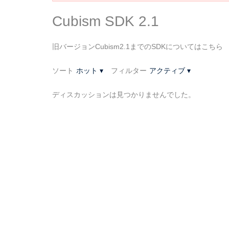
Cubism SDK 2.1
旧バージョンCubism2.1までのSDKについてはこちら
ソート
ホット
▾
フィルター
アクティブ
▾
ディスカッションは見つかりませんでした。