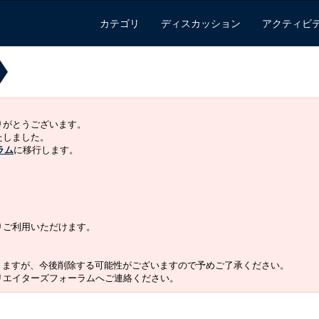
カテゴリ
ディスカッション
アクティビ
ありがとうございます。
いたしました。
ラム
に移行します。
よりご利用いただけます。
りますが、今後削除する可能性がございますので予めご了承ください。
クリエイターズフォーラムへご連絡ください。