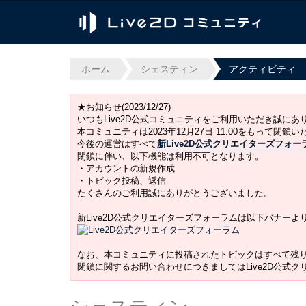
ホーム
シェスティン
アクティビティ
★お知らせ(2023/12/27)
いつもLive2D公式コミュニティをご利用いただき誠に
本コミュニティは2023年12月27日 11:00をもって閉鎖
今後の運営はすべて
新Live2D公式クリエイターズフォー
閉鎖に伴い、以下機能は利用不可となります。
・アカウントの新規作成
・トピック投稿、返信
たくさんのご利用誠にありがとうございました。
新Live2D公式クリエイターズフォーラムは以下バナー
なお、本コミュニティに投稿されたトピックはすべて残
閉鎖に関するお問い合わせにつきましてはLive2D公式