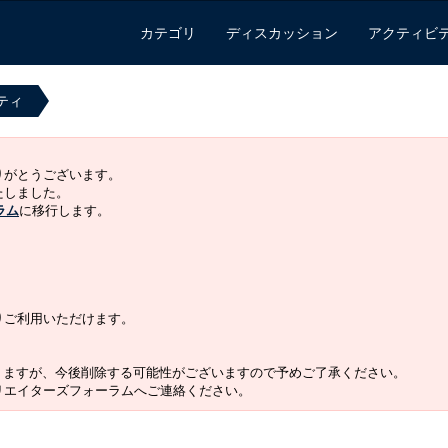
カテゴリ
ディスカッション
アクティビ
ティ
ありがとうございます。
いたしました。
ラム
に移行します。
よりご利用いただけます。
りますが、今後削除する可能性がございますので予めご了承ください。
クリエイターズフォーラムへご連絡ください。