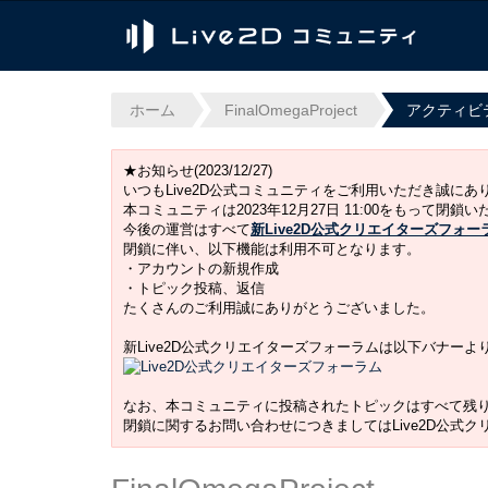
ホーム
FinalOmegaProject
アクティビ
★お知らせ(2023/12/27)
いつもLive2D公式コミュニティをご利用いただき誠に
本コミュニティは2023年12月27日 11:00をもって閉鎖
今後の運営はすべて
新Live2D公式クリエイターズフォー
閉鎖に伴い、以下機能は利用不可となります。
・アカウントの新規作成
・トピック投稿、返信
たくさんのご利用誠にありがとうございました。
新Live2D公式クリエイターズフォーラムは以下バナー
なお、本コミュニティに投稿されたトピックはすべて残
閉鎖に関するお問い合わせにつきましてはLive2D公式