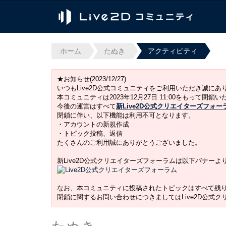
ホーム
たぬき
アクティビティ
★お知らせ(2023/12/27)
いつもLive2D公式コミュニティをご利用いただき誠に
本コミュニティは2023年12月27日 11:00をもって閉鎖
今後の運営はすべて
新Live2D公式クリエイターズフォー
閉鎖に伴い、以下機能は利用不可となります。
・アカウントの新規作成
・トピック投稿、返信
たくさんのご利用誠にありがとうございました。
新Live2D公式クリエイターズフォーラムは以下バナー
なお、本コミュニティに投稿されたトピックはすべて残
閉鎖に関するお問い合わせにつきましてはLive2D公式