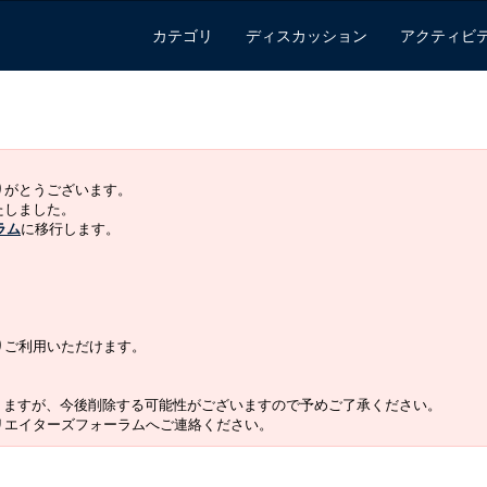
カテゴリ
ディスカッション
アクティビ
ありがとうございます。
いたしました。
ラム
に移行します。
よりご利用いただけます。
りますが、今後削除する可能性がございますので予めご了承ください。
クリエイターズフォーラムへご連絡ください。