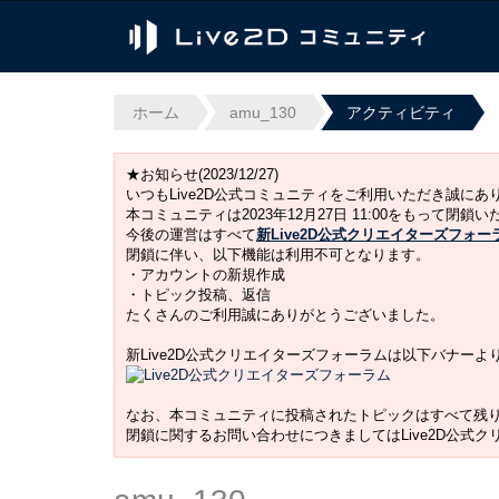
ホーム
amu_130
アクティビティ
★お知らせ(2023/12/27)
いつもLive2D公式コミュニティをご利用いただき誠に
本コミュニティは2023年12月27日 11:00をもって閉鎖
今後の運営はすべて
新Live2D公式クリエイターズフォー
閉鎖に伴い、以下機能は利用不可となります。
・アカウントの新規作成
・トピック投稿、返信
たくさんのご利用誠にありがとうございました。
新Live2D公式クリエイターズフォーラムは以下バナー
なお、本コミュニティに投稿されたトピックはすべて残
閉鎖に関するお問い合わせにつきましてはLive2D公式