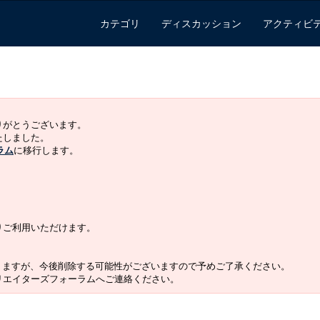
カテゴリ
ディスカッション
アクティビ
ありがとうございます。
いたしました。
ラム
に移行します。
よりご利用いただけます。
りますが、今後削除する可能性がございますので予めご了承ください。
クリエイターズフォーラムへご連絡ください。