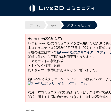
ホーム
gin
アクティビティ
★お知らせ(2023/12/27)
いつもLive2D公式コミュニティをご利用いただき誠に
本コミュニティは2023年12月27日 11:00をもって閉鎖
今後の運営はすべて
新Live2D公式クリエイターズフォー
閉鎖に伴い、以下機能は利用不可となります。
・アカウントの新規作成
・トピック投稿、返信
たくさんのご利用誠にありがとうございました。
新Live2D公式クリエイターズフォーラムは以下バナー
なお、本コミュニティに投稿されたトピックはすべて残
閉鎖に関するお問い合わせにつきましてはLive2D公式