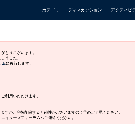
カテゴリ
ディスカッション
アクティビ
ありがとうございます。
いたしました。
ラム
に移行します。
よりご利用いただけます。
りますが、今後削除する可能性がございますので予めご了承ください。
クリエイターズフォーラムへご連絡ください。