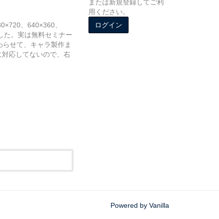
または新規登録してご利
用ください。
20、640×360、
ログイン
りました。実は無料セミナー
わらせて、キャラ製作ま
に対応してないので、右
Powered by Vanilla