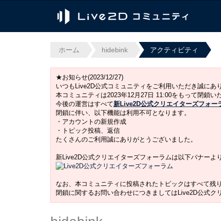
ホーム
hidebink
アクティビティ
★お知らせ(2023/12/27)
いつもLive2D公式コミュニティをご利用いただき誠に
本コミュニティは2023年12月27日 11:00をもって閉鎖
今後の運営はすべて
新Live2D公式クリエイターズフォー
閉鎖に伴い、以下機能は利用不可となります。
・アカウントの新規作成
・トピック投稿、返信
たくさんのご利用誠にありがとうございました。
新Live2D公式クリエイターズフォーラムは以下バナー
なお、本コミュニティに投稿されたトピックはすべて残
閉鎖に関するお問い合わせにつきましてはLive2D公式