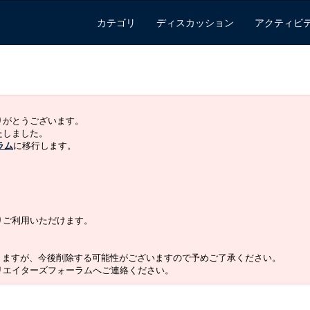
カテゴリ
ディスカッション
アクティビ
ありがとうございます。
いたしました。
ラム
に移行します。
よりご利用いただけます。
りますが、今後削除する可能性がございますので予めご了承ください。
クリエイターズフォーラムへご連絡ください。