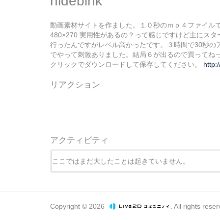
hidebink
動画素材サイトを作ました。１０秒のｍｐ４ファイルです。フ
480×270 実用性があるの？って感じですけど主にスタ
行ったんですがレベル高かったです。３時間で30秒の
でやって刺激ありました。結局６が出るので買ってね
クリックでダウンロードして保存してください。
http
リアクション
アクティビティ
ここではまだ大したことは起きていません。
Copyright © 2026
. All rights rese