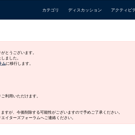
カテゴリ
ディスカッション
アクティビ
ありがとうございます。
いたしました。
ラム
に移行します。
よりご利用いただけます。
りますが、今後削除する可能性がございますので予めご了承ください。
クリエイターズフォーラムへご連絡ください。