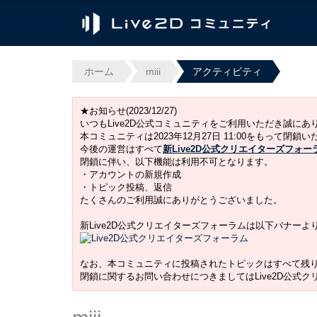
ホーム
miii
アクティビティ
★お知らせ(2023/12/27)
いつもLive2D公式コミュニティをご利用いただき誠に
本コミュニティは2023年12月27日 11:00をもって閉鎖
今後の運営はすべて
新Live2D公式クリエイターズフォー
閉鎖に伴い、以下機能は利用不可となります。
・アカウントの新規作成
・トピック投稿、返信
たくさんのご利用誠にありがとうございました。
新Live2D公式クリエイターズフォーラムは以下バナー
なお、本コミュニティに投稿されたトピックはすべて残
閉鎖に関するお問い合わせにつきましてはLive2D公式