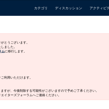
カテゴリ
ディスカッション
アクティビ
ありがとうございます。
いたしました。
ラム
に移行します。
よりご利用いただけます。
りますが、今後削除する可能性がございますので予めご了承ください。
クリエイターズフォーラムへご連絡ください。