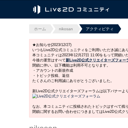
ホーム
nikosan
アクティビティ
★お知らせ(2023/12/27)
いつもLive2D公式コミュニティをご利用いただき誠に
本コミュニティは2023年12月27日 11:00をもって閉鎖
今後の運営はすべて
新Live2D公式クリエイターズフォー
閉鎖に伴い、以下機能は利用不可となります。
・アカウントの新規作成
・トピック投稿、返信
たくさんのご利用誠にありがとうございました。
新Live2D公式クリエイターズフォーラムは以下バナー
なお、本コミュニティに投稿されたトピックはすべて残
閉鎖に関するお問い合わせにつきましてはLive2D公式