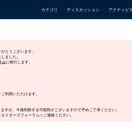
カテゴリ
ディスカッション
アクティビ
ありがとうございます。
いたしました。
ラム
に移行します。
よりご利用いただけます。
りますが、今後削除する可能性がございますので予めご了承ください。
クリエイターズフォーラムへご連絡ください。