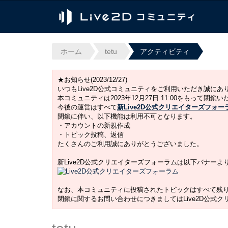
ホーム
tetu
アクティビティ
★お知らせ(2023/12/27)
いつもLive2D公式コミュニティをご利用いただき誠に
本コミュニティは2023年12月27日 11:00をもって閉鎖
今後の運営はすべて
新Live2D公式クリエイターズフォー
閉鎖に伴い、以下機能は利用不可となります。
・アカウントの新規作成
・トピック投稿、返信
たくさんのご利用誠にありがとうございました。
新Live2D公式クリエイターズフォーラムは以下バナー
なお、本コミュニティに投稿されたトピックはすべて残
閉鎖に関するお問い合わせにつきましてはLive2D公式