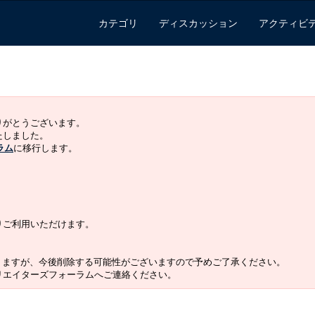
カテゴリ
ディスカッション
アクティビ
ありがとうございます。
いたしました。
ラム
に移行します。
よりご利用いただけます。
りますが、今後削除する可能性がございますので予めご了承ください。
クリエイターズフォーラムへご連絡ください。