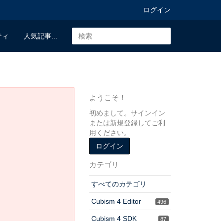
ログイン
ティ
人気記事...
ようこそ！
初めまして。サインイン
または新規登録してご利
用ください。
ログイン
カテゴリ
すべてのカテゴリ
Cubism 4 Editor
496
Cubism 4 SDK
87