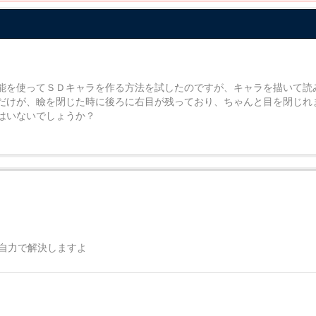
能を使ってＳＤキャラを作る方法を試したのですが、キャラを描いて読
だけが、瞼を閉じた時に後ろに右目が残っており、ちゃんと目を閉じれ
はいないでしょうか？
ば自力で解決しますよ