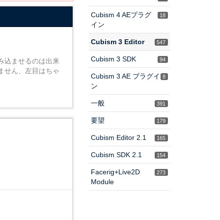
Cubism 4 AEプラグ
18
イン
Cubism 3 Editor
547
Cubism 3 SDK
94
み込ませるのは出来
ません、左目はちゃ
Cubism 3 AE プラグイ
8
ン
一般
391
要望
179
Cubism Editor 2.1
165
Cubism SDK 2.1
154
Facerig+Live2D
273
Module