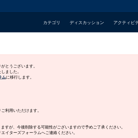
カテゴリ
ディスカッション
アクティビ
ありがとうございます。
いたしました。
ラム
に移行します。
よりご利用いただけます。
りますが、今後削除する可能性がございますので予めご了承ください。
クリエイターズフォーラムへご連絡ください。