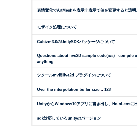
表情変化でArtMeshを表示非表示で値を変更すると透
モザイク処理について
Cubizm3.0のUnitySDKパッケージについて
Questions about live2D sample code(ios) - compile er
anything
ツクールmv用live2d プラグインについて
Over the interpolation buffer size :: 128
UnityからWindows10アプリに書き出し、HoloLe
sdk対応しているunityのバージョン