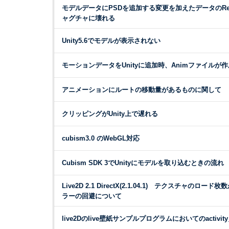
モデルデータにPSDを追加する変更を加えたデータのRei
ャグチャに壊れる
Unity5.6でモデルが表示されない
モーションデータをUnityに追加時、Animファイルが
アニメーションにルートの移動量があるものに関して
クリッピングがUnity上で遅れる
cubism3.0 のWebGL対応
Cubism SDK 3でUnityにモデルを取り込むときの流れ
Live2D 2.1 DirectX(2.1.04.1) テクスチャのロ
ラーの回避について
live2Dのlive壁紙サンプルプログラムにおいてのactivity_