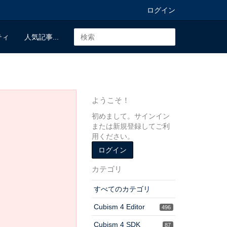
ログイン
ティ
人気記事...
ようこそ！
初めまして。サインイン
または新規登録してご利
用ください。
ログイン
カテゴリ
すべてのカテゴリ
Cubism 4 Editor
496
Cubism 4 SDK
87