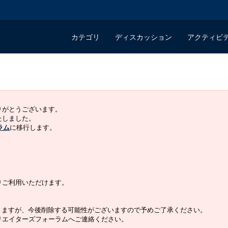
カテゴリ
ディスカッション
アクティビ
ありがとうございます。
いたしました。
ラム
に移行します。
よりご利用いただけます。
りますが、今後削除する可能性がございますので予めご了承ください。
クリエイターズフォーラムへご連絡ください。