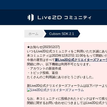
ホーム
Cubism SDK 2.1
★お知らせ(2023/12/27)
いつもLive2D公式コミュニティをご利用いただき誠に
本コミュニティは2023年12月27日 11:00をもって閉鎖
今後の運営はすべて
新Live2D公式クリエイターズフォー
閉鎖に伴い、以下機能は利用不可となります。
・アカウントの新規作成
・トピック投稿、返信
たくさんのご利用誠にありがとうございました。
新Live2D公式クリエイターズフォーラムは以下バナー
なお、本コミュニティに投稿されたトピックはすべて残
閉鎖に関するお問い合わせにつきましてはLive2D公式