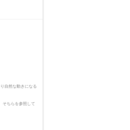
すると、より自然な動きになる
で、そちらを参照して