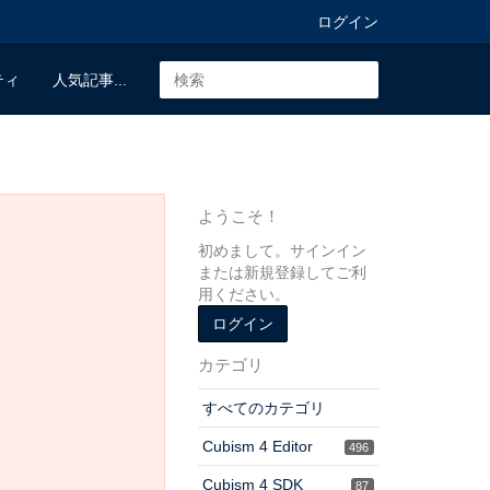
ログイン
ティ
人気記事...
ようこそ！
初めまして。サインイン
または新規登録してご利
用ください。
ログイン
カテゴリ
すべてのカテゴリ
Cubism 4 Editor
496
Cubism 4 SDK
87