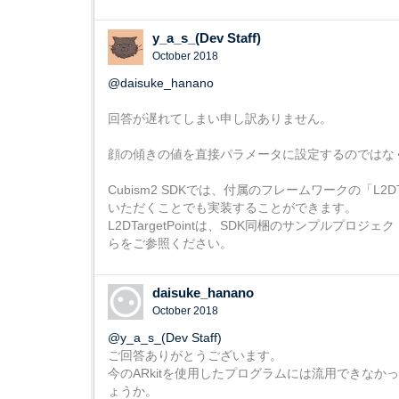
y_a_s_(Dev Staff)
October 2018
@daisuke_hanano
回答が遅れてしまい申し訳ありません。
顔の傾きの値を直接パラメータに設定するのではな
Cubism2 SDKでは、付属のフレームワークの「L
いただくことでも実装することができます。
L2DTargetPointは、SDK同梱のサンプルプロジェク
らをご参照ください。
daisuke_hanano
October 2018
@y_a_s_(Dev Staff)
ご回答ありがとうございます。
今のARkitを使用したプログラムには流用できな
ょうか。