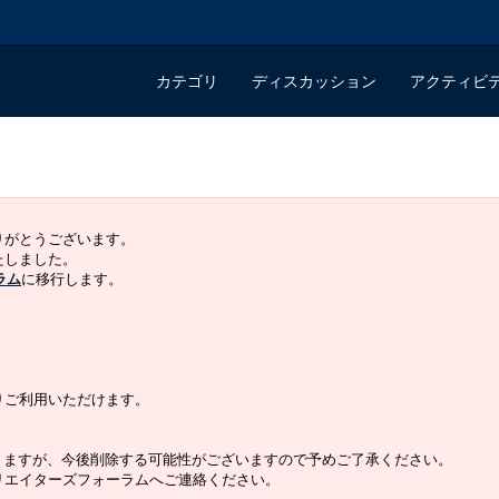
カテゴリ
ディスカッション
アクティビ
ありがとうございます。
いたしました。
ラム
に移行します。
よりご利用いただけます。
りますが、今後削除する可能性がございますので予めご了承ください。
クリエイターズフォーラムへご連絡ください。