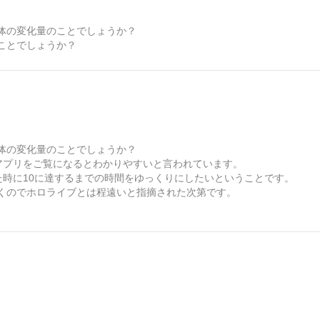
体の変化量のことでしょうか？
ことでしょうか？
体の変化量のことでしょうか？
アプリをご覧になるとわかりやすいと言われています。
10にした時に10に達するまでの時間をゆっくりにしたいということです。
くのでホロライブとは程遠いと指摘された次第です。