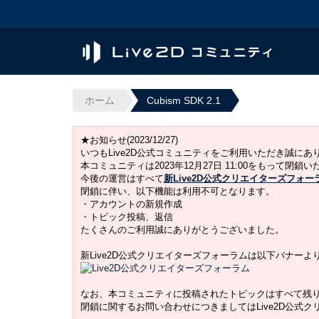
ホーム
Cubism SDK 2.1
★お知らせ(2023/12/27)
いつもLive2D公式コミュニティをご利用いただき誠に
本コミュニティは2023年12月27日 11:00をもって閉鎖
今後の運営はすべて
新Live2D公式クリエイターズフォー
閉鎖に伴い、以下機能は利用不可となります。
・アカウントの新規作成
・トピック投稿、返信
たくさんのご利用誠にありがとうございました。
新Live2D公式クリエイターズフォーラムは以下バナー
なお、本コミュニティに投稿されたトピックはすべて残
閉鎖に関するお問い合わせにつきましてはLive2D公式