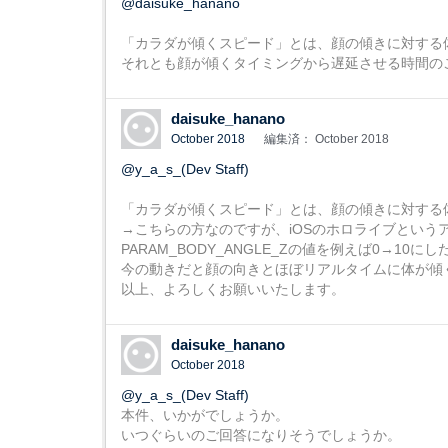
@daisuke_hanano
「カラダが傾くスピード」とは、顔の傾きに対する
それとも顔が傾くタイミングから遅延させる時間の
daisuke_hanano
October 2018
編集済： October 2018
@y_a_s_(Dev Staff)
「カラダが傾くスピード」とは、顔の傾きに対する
→こちらの方なのですが、iOSのホロライブという
PARAM_BODY_ANGLE_Zの値を例えば0→
今の動きだと顔の向きとほぼリアルタイムに体が傾
以上、よろしくお願いいたします。
daisuke_hanano
October 2018
@y_a_s_(Dev Staff)
本件、いかがでしょうか。
いつぐらいのご回答になりそうでしょうか。