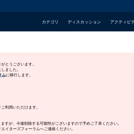
カテゴリ
ディスカッション
アクティビ
ありがとうございます。
いたしました。
ラム
に移行します。
よりご利用いただけます。
りますが、今後削除する可能性がございますので予めご了承ください。
クリエイターズフォーラムへご連絡ください。