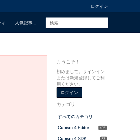
ログイン
ティ
人気記事...
ようこそ！
初めまして。サインイン
または新規登録してご利
用ください。
ログイン
カテゴリ
すべてのカテゴリ
Cubism 4 Editor
496
Cubism 4 SDK
87