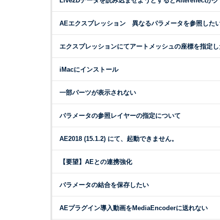
Live2Dデータを読み込ませようとするとAftereffec
AEエクスプレッション 異なるパラメータを参照した
エクスプレッションにてアートメッシュの座標を指定し
iMacにインストール
一部パーツが表示されない
パラメータの参照レイヤーの指定について
AE2018 (15.1.2) にて、起動できません。
【要望】AEとの連携強化
パラメータの結合を保存したい
AEプラグイン導入動画をMediaEncoderに送れない