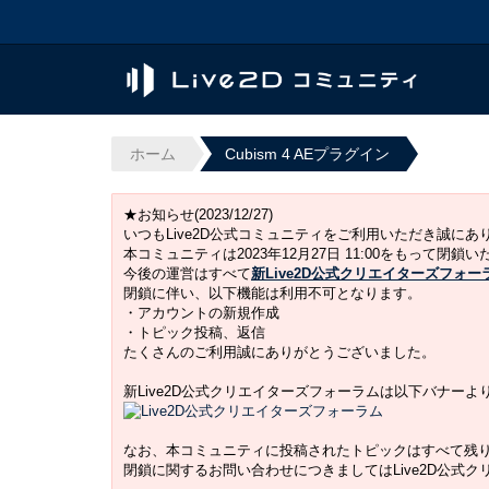
ホーム
Cubism 4 AEプラグイン
★お知らせ(2023/12/27)
いつもLive2D公式コミュニティをご利用いただき誠に
本コミュニティは2023年12月27日 11:00をもって閉鎖
今後の運営はすべて
新Live2D公式クリエイターズフォー
閉鎖に伴い、以下機能は利用不可となります。
・アカウントの新規作成
・トピック投稿、返信
たくさんのご利用誠にありがとうございました。
新Live2D公式クリエイターズフォーラムは以下バナー
なお、本コミュニティに投稿されたトピックはすべて残
閉鎖に関するお問い合わせにつきましてはLive2D公式