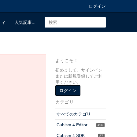
ログイン
ティ
人気記事...
ようこそ！
初めまして。サインイン
または新規登録してご利
用ください。
ログイン
カテゴリ
すべてのカテゴリ
Cubism 4 Editor
496
Cubism 4 SDK
87