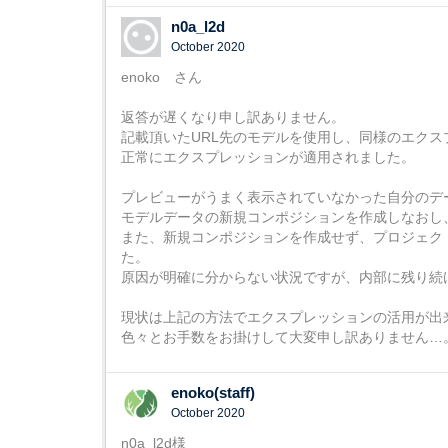
n0a_l2d
October 2020
enoko さん
返答が遅くなり申し訳ありません。
記載頂いたURL先のモデルを使用し、同様のエク
正常にエクスプレッションが適用されました。
プレビューがうまく表示されていなかった自分のデ
モデルデータの新規コンポジションを作成しなおし
また、新規コンポジションを作成せず、プロジェク
た。
原因が明確に分からない状況ですが、内部に残り続
現状は上記の方法でエクスプレッションの活用が出
色々とお手数をお掛けして大変申し訳ありません…
enoko(staff)
October 2020
n0a_l2d様