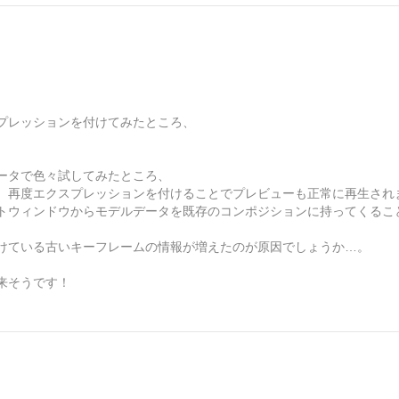
スプレッションを付けてみたところ、
ータで色々試してみたところ、
、再度エクスプレッションを付けることでプレビューも正常に再生され
トウィンドウからモデルデータを既存のコンポジションに持ってくるこ
けている古いキーフレームの情報が増えたのが原因でしょうか…。
来そうです！
。