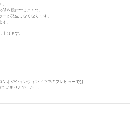
ん。
の値を操作することで、
ラーが発生しなくなります。
ます。
し上げます。
コンポジションウィンドウでのプレビューでは
れていませんでした…。