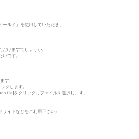
ィールド」を使用していただき、
…
ただけますでしょうか。
たいです。
。
します。
リックします。
ch file]をクリックしファイルを選択します。
。
ドサイトなどをご利用下さい）