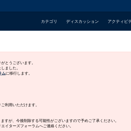
カテゴリ
ディスカッション
アクティビ
ありがとうございます。
いたしました。
ラム
に移行します。
よりご利用いただけます。
りますが、今後削除する可能性がございますので予めご了承ください。
クリエイターズフォーラムへご連絡ください。