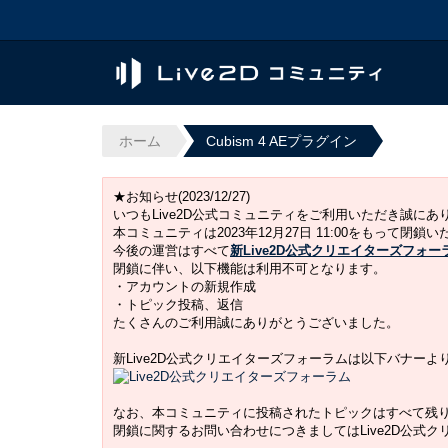
ホーム
Cubism 4 AEプラグイン
★お知らせ(2023/12/27)
いつもLive2D公式コミュニティをご利用いただき誠に
本コミュニティは2023年12月27日 11:00をもって閉鎖
今後の運営はすべて
新Live2D公式クリエイターズフォー
閉鎖に伴い、以下機能は利用不可となります。
・アカウントの新規作成
・トピック投稿、返信
たくさんのご利用誠にありがとうございました。
新Live2D公式クリエイターズフォーラムは以下バナー
なお、本コミュニティに投稿されたトピックはすべて残
閉鎖に関するお問い合わせにつきましてはLive2D公式