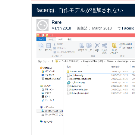
facerigに自作モデルが追加されない
Rere
March 2018
編集済： March 2018
で
Faceri