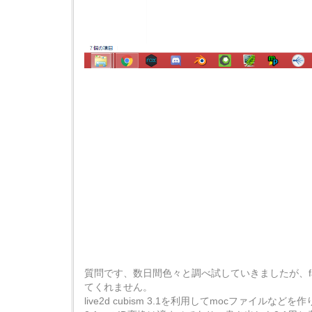
質問です、数日間色々と調べ試していきましたが、fac
てくれません。
live2d cubism 3.1を利用してmocファイルなど