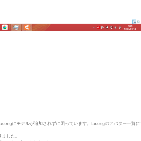
erigにモデルが追加されずに困っています。facerigのアバター一覧
を作りました。