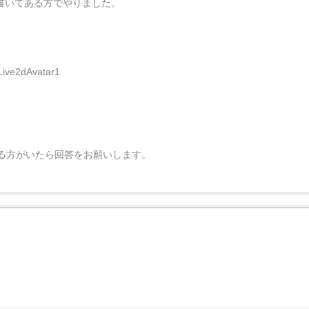
と書いてある方でやりました。
cLive2dAvatar1
る方がいたら回答をお願いします。