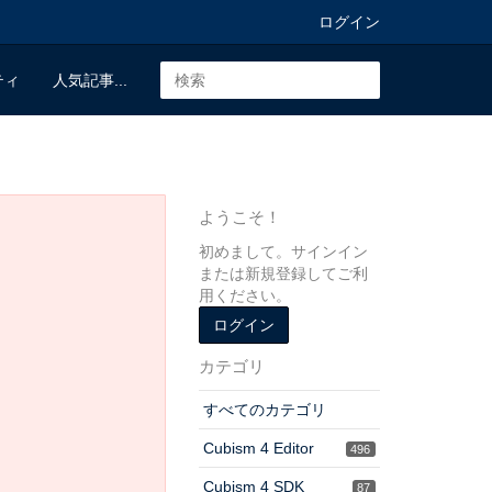
ログイン
ティ
人気記事...
ようこそ！
初めまして。サインイン
または新規登録してご利
用ください。
ログイン
カテゴリ
すべてのカテゴリ
Cubism 4 Editor
496
Cubism 4 SDK
87