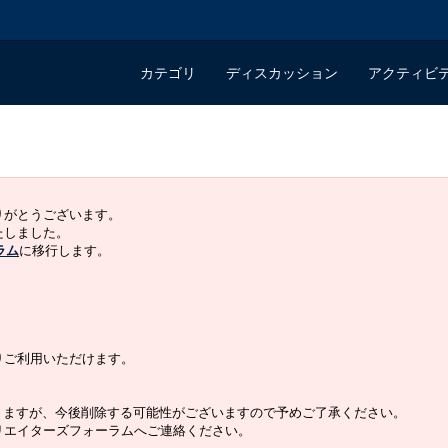
カテゴリ
ディスカッション
アクティビ
ありがとうございます。
いたしました。
ラム
に移行します。
よりご利用いただけます。
りますが、今後削除する可能性がございますので予めご了承ください。
クリエイターズフォーラムへご連絡ください。