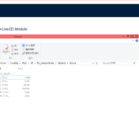
g+Live2D Module