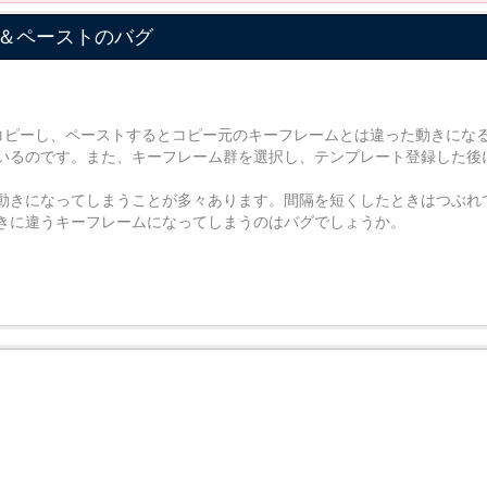
＆ペーストのバグ
ムをコピーし、ペーストするとコピー元のキーフレームとは違った動きにな
いるのです。また、キーフレーム群を選択し、テンプレート登録した後
動きになってしまうことが多々あります。間隔を短くしたときはつぶれ
きに違うキーフレームになってしまうのはバグでしょうか。