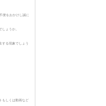
でご不便をおかけし誠に
でしょうか。
生する現象でしょう
トもしくは動画など