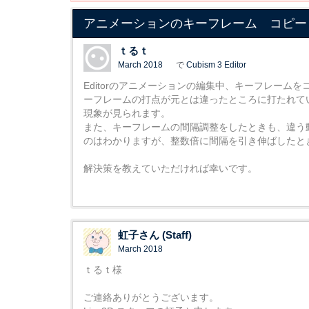
アニメーションのキーフレーム コピー
ｔるｔ
March 2018
で
Cubism 3 Editor
Editorのアニメーションの編集中、キーフレー
ーフレームの打点が元とは違ったところに打たれて
現象が見られます。
また、キーフレームの間隔調整をしたときも、違う
のはわかりますが、整数倍に間隔を引き伸ばしたと
解決策を教えていただければ幸いです。
虹子さん (Staff)
March 2018
ｔるｔ様
ご連絡ありがとうございます。