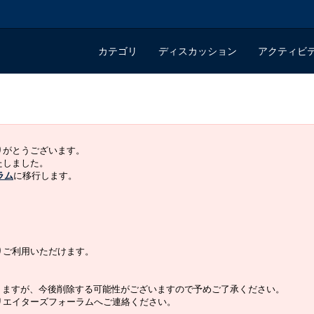
カテゴリ
ディスカッション
アクティビ
ありがとうございます。
いたしました。
ラム
に移行します。
よりご利用いただけます。
りますが、今後削除する可能性がございますので予めご了承ください。
クリエイターズフォーラムへご連絡ください。