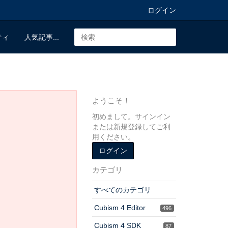
ログイン
ティ
人気記事...
ようこそ！
初めまして。サインイン
または新規登録してご利
用ください。
ログイン
カテゴリ
すべてのカテゴリ
Cubism 4 Editor
496
Cubism 4 SDK
87