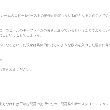
rにおいてキーフレームのコピー&ペーストの動作が想定しない動作となるとのこと
に、コピー元のキーフレームの長さと違っているということでよろしい
なるということでしょうか。
ムになるといった現象は具体的にはどのような数値を入力した場合に発
か。
お書き添えください。
支えなければ正確な問題の把握のため、問題発生時のスクリーンショッ