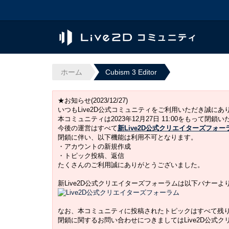
ホーム
Cubism 3 Editor
★お知らせ(2023/12/27)
いつもLive2D公式コミュニティをご利用いただき誠に
本コミュニティは2023年12月27日 11:00をもって閉鎖
今後の運営はすべて
新Live2D公式クリエイターズフォー
閉鎖に伴い、以下機能は利用不可となります。
・アカウントの新規作成
・トピック投稿、返信
たくさんのご利用誠にありがとうございました。
新Live2D公式クリエイターズフォーラムは以下バナー
なお、本コミュニティに投稿されたトピックはすべて残
閉鎖に関するお問い合わせにつきましてはLive2D公式