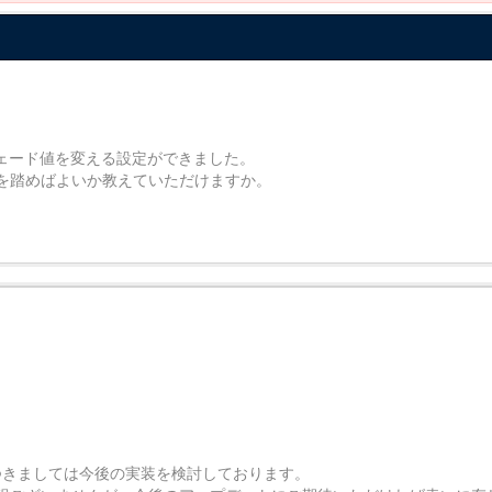
とにフェード値を変える設定ができました。
順を踏めばよいか教えていただけますか。
ード機能につきましては今後の実装を検討しております。