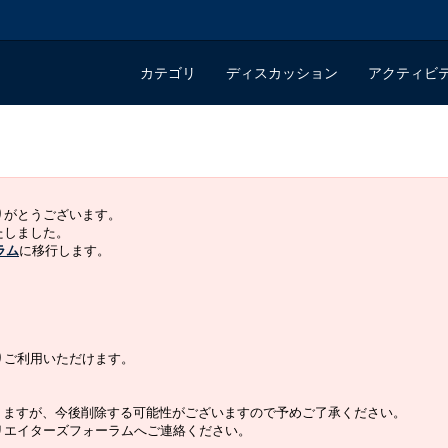
カテゴリ
ディスカッション
アクティビ
ありがとうございます。
いたしました。
ラム
に移行します。
よりご利用いただけます。
りますが、今後削除する可能性がございますので予めご了承ください。
クリエイターズフォーラムへご連絡ください。