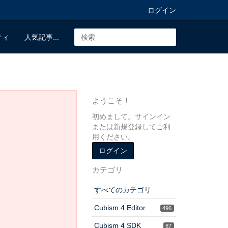
ログイン
ティ
人気記事...
ようこそ！
初めまして。サインイン
または新規登録してご利
用ください。
ログイン
カテゴリ
すべてのカテゴリ
Cubism 4 Editor
496
Cubism 4 SDK
87