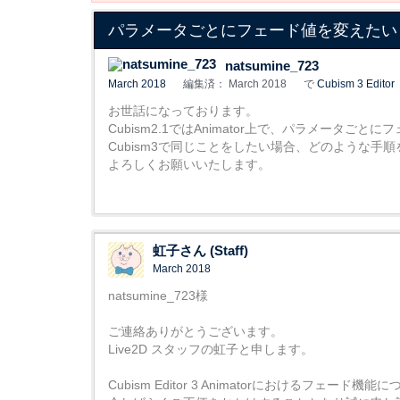
パラメータごとにフェード値を変えたい
natsumine_723
March 2018
編集済： March 2018
で
Cubism 3 Editor
お世話になっております。
Cubism2.1ではAnimator上で、パラメータご
Cubism3で同じことをしたい場合、どのような手
よろしくお願いいたします。
虹子さん (Staff)
March 2018
natsumine_723様
ご連絡ありがとうございます。
Live2D スタッフの虹子と申します。
Cubism Editor 3 Animatorにおけるフェ