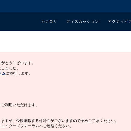
カテゴリ
ディスカッション
アクティビ
ありがとうございます。
いたしました。
ラム
に移行します。
よりご利用いただけます。
りますが、今後削除する可能性がございますので予めご了承ください。
クリエイターズフォーラムへご連絡ください。