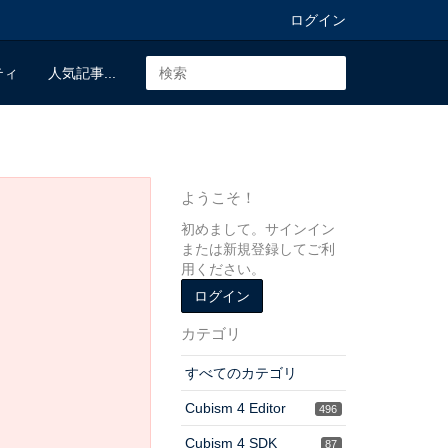
ログイン
ティ
人気記事...
ようこそ！
初めまして。サインイン
または新規登録してご利
用ください。
ログイン
カテゴリ
すべてのカテゴリ
Cubism 4 Editor
496
Cubism 4 SDK
87