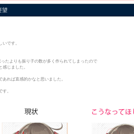
要望
しいです。
思ったよりも振り子の数が多く作られてしまったので
と感じました。
であれば直感的かなと思いました。
です。