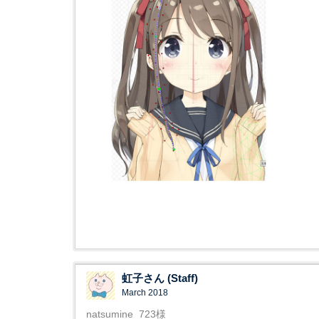
虹子さん (Staff)
March 2018
natsumine_723様