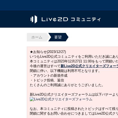
ホーム
要望
★お知らせ(2023/12/27)
いつもLive2D公式コミュニティをご利用いただき誠に
本コミュニティは2023年12月27日 11:00をもって閉鎖
今後の運営はすべて
新Live2D公式クリエイターズフォー
閉鎖に伴い、以下機能は利用不可となります。
・アカウントの新規作成
・トピック投稿、返信
たくさんのご利用誠にありがとうございました。
新Live2D公式クリエイターズフォーラムは以下バナー
なお、本コミュニティに投稿されたトピックはすべて残
閉鎖に関するお問い合わせにつきましてはLive2D公式