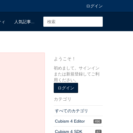
ログイン
ティ
人気記事...
ようこそ！
初めまして。サインイン
または新規登録してご利
用ください。
ログイン
カテゴリ
すべてのカテゴリ
Cubism 4 Editor
496
Cubism 4 SDK
87