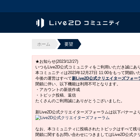
ホーム
要望
★お知らせ(2023/12/27)
いつもLive2D公式コミュニティをご利用いただき誠に
本コミュニティは2023年12月27日 11:00をもって閉鎖
今後の運営はすべて
新Live2D公式クリエイターズフォー
閉鎖に伴い、以下機能は利用不可となります。
・アカウントの新規作成
・トピック投稿、返信
たくさんのご利用誠にありがとうございました。
新Live2D公式クリエイターズフォーラムは以下バナー
なお、本コミュニティに投稿されたトピックはすべて残
閉鎖に関するお問い合わせにつきましてはLive2D公式