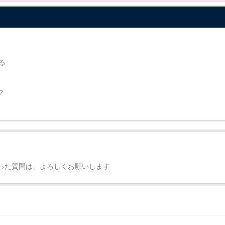
る
か？
った質問は、よろしくお願いします