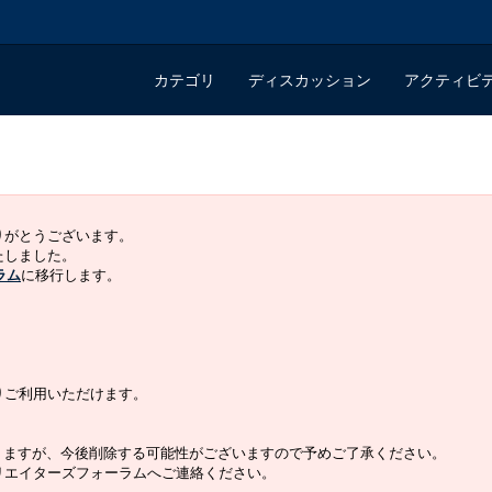
カテゴリ
ディスカッション
アクティビ
ありがとうございます。
いたしました。
ラム
に移行します。
よりご利用いただけます。
りますが、今後削除する可能性がございますので予めご了承ください。
クリエイターズフォーラムへご連絡ください。