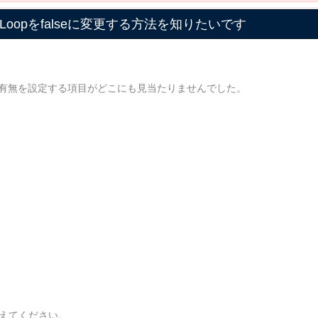
onのLoopをfalseに変更する方法を知りたいです
p”の有無を設定する項目がどこにも見当たりませんでした。
ら教えてください。