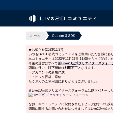
ホーム
Cubism 3 SDK
★お知らせ(2023/12/27)
いつもLive2D公式コミュニティをご利用いただき誠に
本コミュニティは2023年12月27日 11:00をもって閉鎖
今後の運営はすべて
新Live2D公式クリエイターズフォー
閉鎖に伴い、以下機能は利用不可となります。
・アカウントの新規作成
・トピック投稿、返信
たくさんのご利用誠にありがとうございました。
新Live2D公式クリエイターズフォーラムは以下バナー
なお、本コミュニティに投稿されたトピックはすべて残
閉鎖に関するお問い合わせにつきましてはLive2D公式