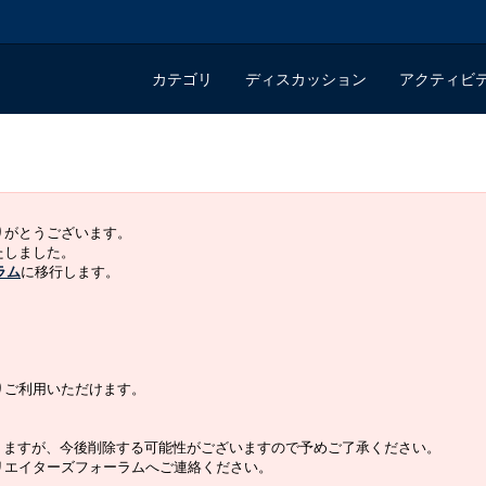
カテゴリ
ディスカッション
アクティビ
ありがとうございます。
いたしました。
ラム
に移行します。
よりご利用いただけます。
りますが、今後削除する可能性がございますので予めご了承ください。
クリエイターズフォーラムへご連絡ください。