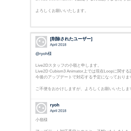
よろしくお願いいたします。
[削除されたユーザー]
April 2018
@ryoh様
Live2Dスタッフの小嶺と申します。
Live2D Cubism3 Animator上では現在Lo
今後のアップデートで対応する予定になっておりま
ご不便をおかけしますが、よろしくお願いいたしま
ryoh
April 2018
小嶺様