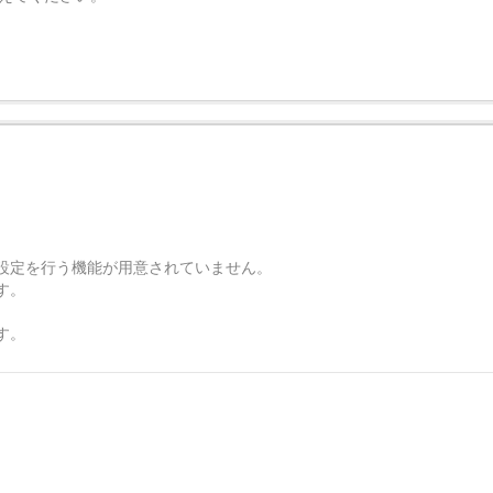
opに関する設定を行う機能が用意されていません。
す。
す。