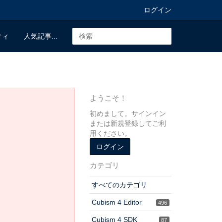
ログイン
ティ
人気記事...
ようこそ！
初めまして。サインイン
または新規登録してご利
用ください。
ログイン
カテゴリ
すべてのカテゴリ
Cubism 4 Editor
496
Cubism 4 SDK
87