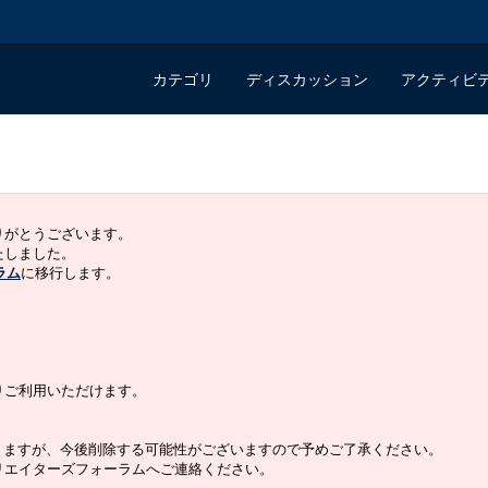
カテゴリ
ディスカッション
アクティビ
ありがとうございます。
いたしました。
ラム
に移行します。
よりご利用いただけます。
りますが、今後削除する可能性がございますので予めご了承ください。
クリエイターズフォーラムへご連絡ください。