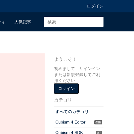
ログイン
ティ
人気記事...
ようこそ！
初めまして。サインイン
または新規登録してご利
用ください。
ログイン
カテゴリ
すべてのカテゴリ
Cubism 4 Editor
496
Cubism 4 SDK
87