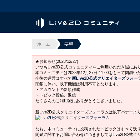
ホーム
要望
★お知らせ(2023/12/27)
いつもLive2D公式コミュニティをご利用いただき誠に
本コミュニティは2023年12月27日 11:00をもって閉鎖
今後の運営はすべて
新Live2D公式クリエイターズフォー
閉鎖に伴い、以下機能は利用不可となります。
・アカウントの新規作成
・トピック投稿、返信
たくさんのご利用誠にありがとうございました。
新Live2D公式クリエイターズフォーラムは以下バナー
なお、本コミュニティに投稿されたトピックはすべて残
閉鎖に関するお問い合わせにつきましてはLive2D公式