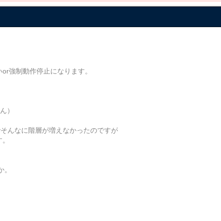
いor強制動作停止になります。
せん）
のでそんなに階層が増えなかったのですが
す。
か。