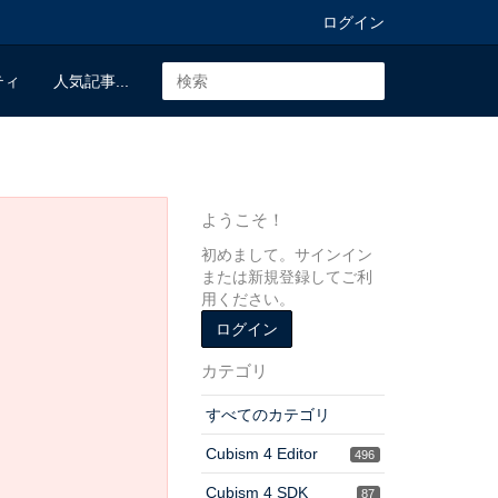
ログイン
ティ
人気記事...
ようこそ！
初めまして。サインイン
または新規登録してご利
用ください。
ログイン
カテゴリ
すべてのカテゴリ
Cubism 4 Editor
496
Cubism 4 SDK
87