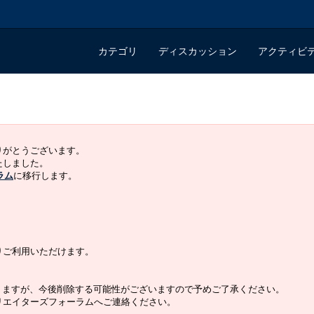
カテゴリ
ディスカッション
アクティビ
ありがとうございます。
いたしました。
ラム
に移行します。
よりご利用いただけます。
りますが、今後削除する可能性がございますので予めご了承ください。
クリエイターズフォーラムへご連絡ください。