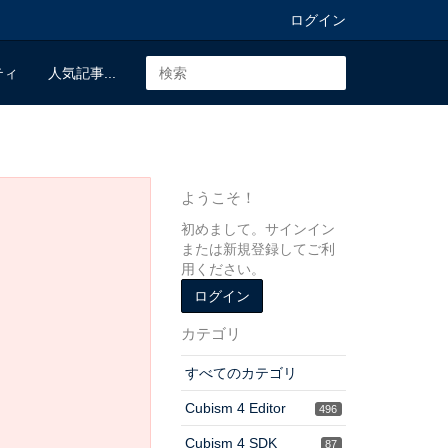
ログイン
ティ
人気記事...
ようこそ！
初めまして。サインイン
または新規登録してご利
用ください。
ログイン
カテゴリ
すべてのカテゴリ
Cubism 4 Editor
496
Cubism 4 SDK
87