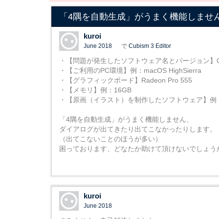
「4隅を自動生成」がうまく機能しませ
kuroi
June 2018
で
Cubism 3 Editor
・【問題が発生したソフトウェア名とバージョン】Cubism 
・【ご利用のPC環境】例：macOS HighSierra
・【グラフィックボード】Radeon Pro 555
・【メモリ】例：16GB
・【原画（イラスト）を制作したソフトウェア】例：Ph
「4隅を自動生成」がうまく機能しません、
ダイアログが出てきたり出てこなかったりします。
（出てこないことのほうが多い）
困っております、どなたか助けて頂けないでしょう
kuroi
June 2018