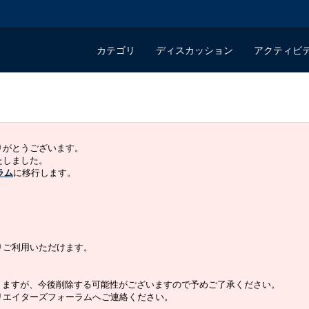
カテゴリ
ディスカッション
アクティビ
ありがとうございます。
いたしました。
ラム
に移行します。
よりご利用いただけます。
りますが、今後削除する可能性がございますので予めご了承ください。
クリエイターズフォーラムへご連絡ください。