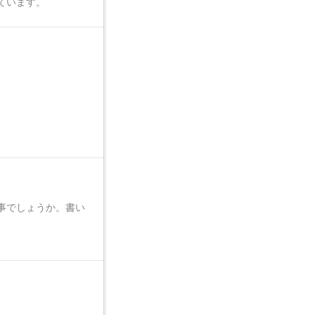
ています。
事でしょうか。書い