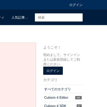
ログイン
ティ
人気記事...
ようこそ！
初めまして。サインイン
または新規登録してご利
用ください。
ログイン
カテゴリ
すべてのカテゴリ
Cubism 4 Editor
496
Cubism 4 SDK
87