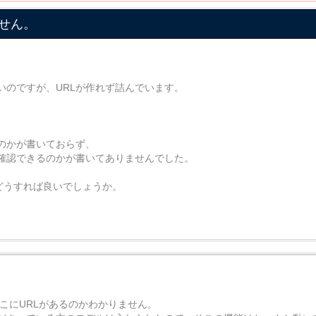
せん。
いのですが、URLが作れず詰んでいます。
、
のかが書いておらず、
が確認できるのかが書いてありませんでした。
どうすれば良いでしょうか。
どこにURLがあるのかわかりません。