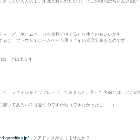
ださっている方のモデルは入れられたので、そこの機能はちゃんと動い
ィーズ（ホームページを無料で持てる）を使うのもいいかも
すると ブラウザでホームページ用ファイル管理出来るものです
zip と出来ます
して、ファイルをアップロードしてみました。作った名前とは、どこの
に書いてあるパスは違うのですかね（できなかったし……）
nd.geocities.jp/
とアドレスがありませんか？