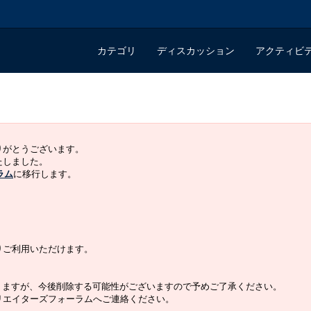
カテゴリ
ディスカッション
アクティビ
ありがとうございます。
いたしました。
ラム
に移行します。
よりご利用いただけます。
りますが、今後削除する可能性がございますので予めご了承ください。
クリエイターズフォーラムへご連絡ください。