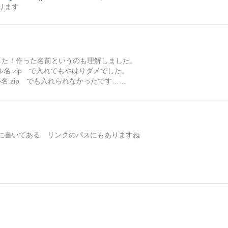
ります
した！作った名前というのも理解しました。
名.zip で入れてもやはりダメでした。
名.zip でも入れられなかったです……
に書いてある リンクのパスにもありますね