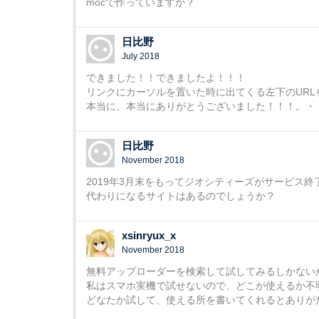
mocで作っていますか？
日比野
July 2018
できました！！できましたよ！！！
リンクにカーソルを置いた時に出てくる左下のURLを入
本当に、本当にありがとうございました！！！。・゜・
日比野
November 2018
2019年3月末をもってジオシティーズがサービス
代わりになるサイトはあるのでしょうか？
xsinryux_x
November 2018
無料アップローダーを検索して試してみるしかない
私はスマホ実機で試せないので、どこが使えるか不
どなたか試して、使える所を書いてくれるとありが