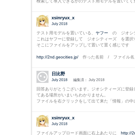
検索して導入できるかのテスト用モデルを置いてく
xsinryux_x
July 2018
テスト用モデルを置いている、
ヤフー
の ジオシテ
これはヤフーに登録して ジオシティーズ を選択
そこにファイルをアップして置いて置く感じです
http://2nd.geocities.jp/
作った名前 / ファイル名,
日比野
July 2018
編集済： July 2018
回答ありがとうございます。ジオシティーズに登録
てある場所がいまいちわかりません。
ファイルを右クリックをして出て来た「情報」の中
xsinryux_x
July 2018
ファイルアップロード画面に右上あたりに
http://2