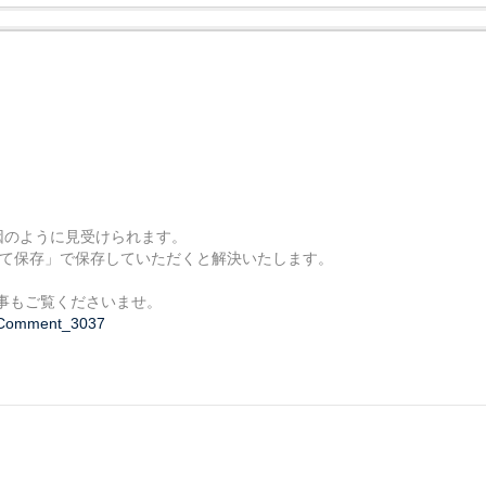
因のように見受けられます。
複製して保存」で保存していただくと解決いたします。
事もご覧くださいませ。
7#Comment_3037