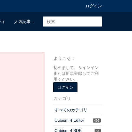
ログイン
ティ
人気記事...
ようこそ！
初めまして。サインイン
または新規登録してご利
用ください。
ログイン
カテゴリ
すべてのカテゴリ
Cubism 4 Editor
496
Cubism 4 SDK
87