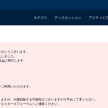
カテゴリ
ディスカッション
アクティビ
ありがとうございます。
いたしました。
ラム
に移行します。
よりご利用いただけます。
りますが、今後削除する可能性がございますので予めご了承ください。
クリエイターズフォーラムへご連絡ください。