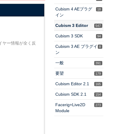
Cubism 4 AEプラグ
18
イン
Cubism 3 Editor
547
Cubism 3 SDK
94
たレイヤー情報が全く反
Cubism 3 AE プラグイ
8
ン
一般
391
要望
179
Cubism Editor 2.1
165
Cubism SDK 2.1
154
Facerig+Live2D
273
Module