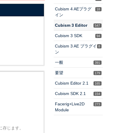
Cubism 4 AEプラグ
18
イン
Cubism 3 Editor
547
Cubism 3 SDK
94
Cubism 3 AE プラグイ
8
ン
一般
391
要望
179
Cubism Editor 2.1
165
Cubism SDK 2.1
154
Facerig+Live2D
273
Module
に存じます。