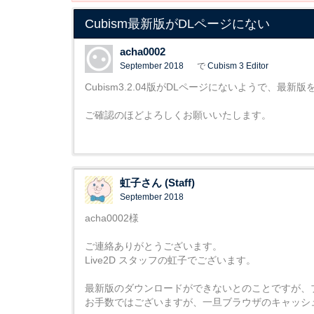
Cubism最新版がDLページにない
acha0002
September 2018
で
Cubism 3 Editor
Cubism3.2.04版がDLページにないようで、最新
ご確認のほどよろしくお願いいたします。
虹子さん (Staff)
September 2018
acha0002様
ご連絡ありがとうございます。
Live2D スタッフの虹子でございます。
最新版のダウンロードができないとのことですが、
お手数ではございますが、一旦ブラウザのキャッシ