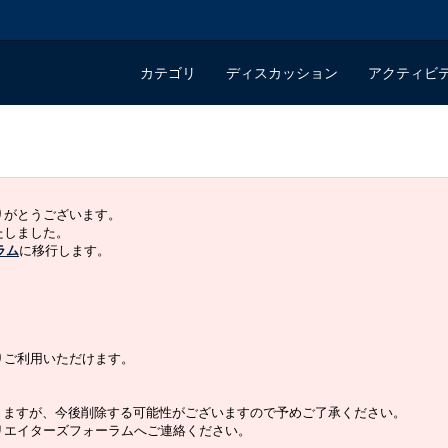
カテゴリ
ディスカッション
アクティビ
ありがとうございます。
いたしました。
ラム
に移行します。
よりご利用いただけます。
りますが、今後削除する可能性がございますので予めご了承ください。
クリエイターズフォーラムへご連絡ください。