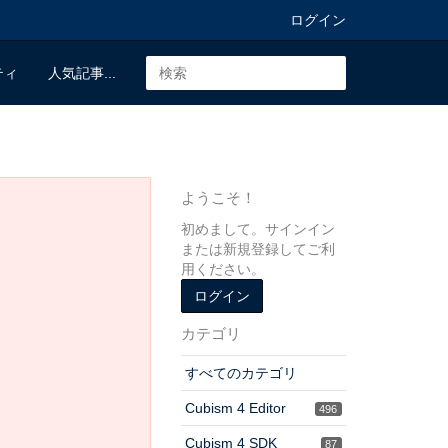
ログイン
ティ
人気記事...
ようこそ！
初めまして。サインイン
または新規登録してご利
用ください。
ログイン
カテゴリ
すべてのカテゴリ
Cubism 4 Editor
496
Cubism 4 SDK
87