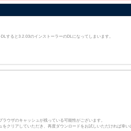
版をDLすると3.2.03のインストーラーのDLになってしまいます。
ブラウザのキャッシュが残っている可能性がございます。
ュをクリアしていただき、再度ダウンロードをお試しいただければ幸い