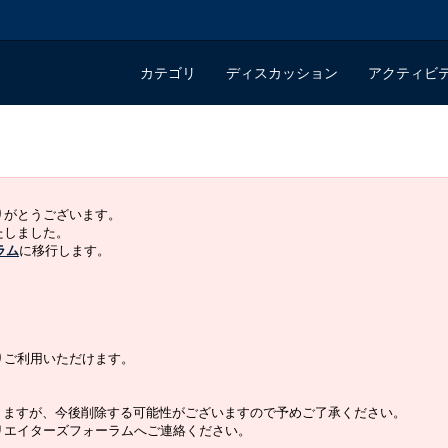
カテゴリ
ディスカッション
アクティビ
ありがとうございます。
いたしました。
ラム
に移行します。
よりご利用いただけます。
りますが、今後削除する可能性がございますので予めご了承ください。
クリエイターズフォーラムへご連絡ください。