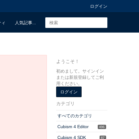
ログイン
ティ
人気記事...
ようこそ！
初めまして。サインイン
または新規登録してご利
用ください。
ログイン
カテゴリ
すべてのカテゴリ
Cubism 4 Editor
496
Cubism 4 SDK
87