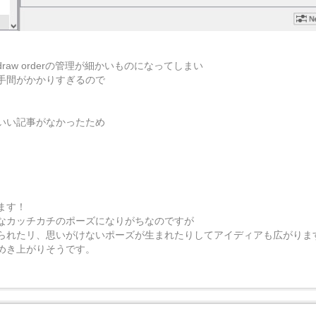
w orderの管理が細かいものになってしまい
手間がかかりすぎるので
いい記事がなかったため
。
。
ます！
なカッチカチのポーズになりがちなのですが
られたリ、思いがけないポーズが生まれたりしてアイディアも広がりま
めき上がりそうです。