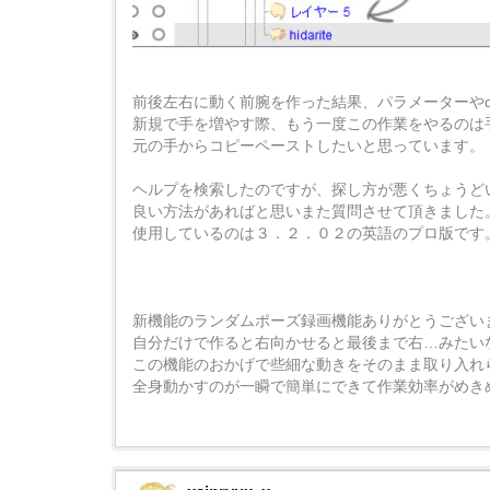
前後左右に動く前腕を作った結果、パラメーターやdra
新規で手を増やす際、もう一度この作業をやるのは
元の手からコピーペーストしたいと思っています。
ヘルプを検索したのですが、探し方が悪くちょうど
良い方法があればと思いまた質問させて頂きました
使用しているのは３．２．０２の英語のプロ版です
新機能のランダムポーズ録画機能ありがとうござい
自分だけで作ると右向かせると最後まで右…みたい
この機能のおかげで些細な動きをそのまま取り入れ
全身動かすのが一瞬で簡単にできて作業効率がめき