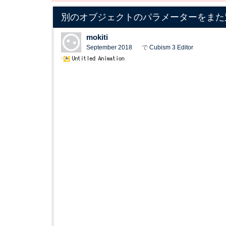
別のオブジェクトのパラメーターをまた
mokiti
September 2018
で
Cubism 3 Editor