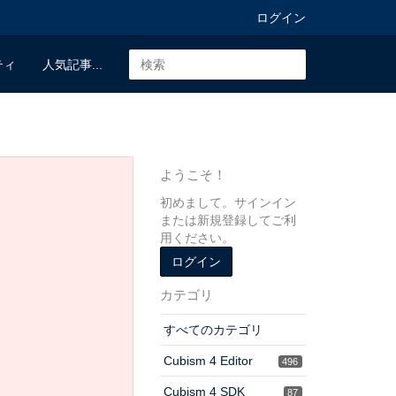
ログイン
ティ
人気記事...
ようこそ！
初めまして。サインイン
または新規登録してご利
用ください。
ログイン
カテゴリ
すべてのカテゴリ
Cubism 4 Editor
496
Cubism 4 SDK
87