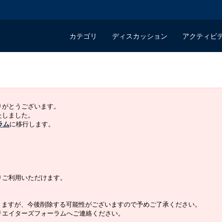
カテゴリ
ディスカッション
アクティビ
ありがとうございます。
いたしました。
ラム
に移行します。
よりご利用いただけます。
りますが、今後削除する可能性がございますので予めご了承ください。
クリエイターズフォーラムへご連絡ください。