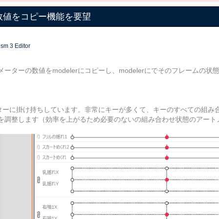
ームの数値をコピー機能を要望
sm 3 Editor
メーターの数値をmodelerにコピーし、modelerにでそのフレームの
メーターに掛け持ちしています。非常にキーが多くて、キーのすべての組み
を調整します（効率を上がるため必要のないの組み合わせ状態のアート