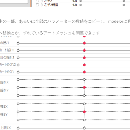
選択中の一部、あるいは全部のパラメーターの数値をコピーし、modelor
へ移動とか、ずれているアートメッシュを調整できます