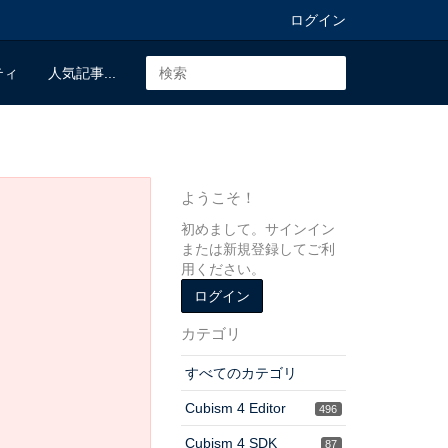
ログイン
ティ
人気記事...
ようこそ！
初めまして。サインイン
または新規登録してご利
用ください。
ログイン
カテゴリ
すべてのカテゴリ
Cubism 4 Editor
496
Cubism 4 SDK
87