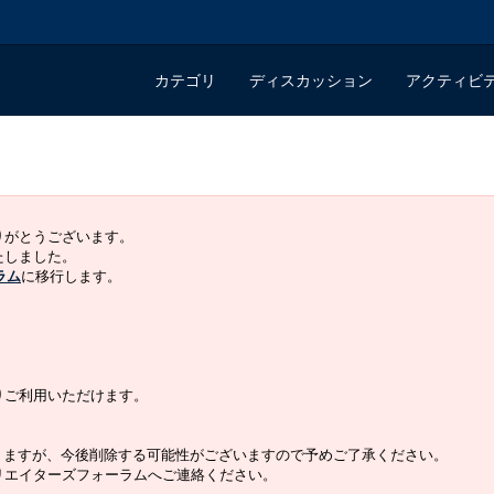
カテゴリ
ディスカッション
アクティビ
ありがとうございます。
いたしました。
ラム
に移行します。
よりご利用いただけます。
りますが、今後削除する可能性がございますので予めご了承ください。
クリエイターズフォーラムへご連絡ください。