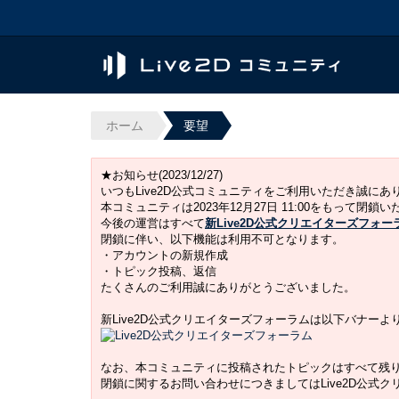
ホーム
要望
★お知らせ(2023/12/27)
いつもLive2D公式コミュニティをご利用いただき誠に
本コミュニティは2023年12月27日 11:00をもって閉鎖
今後の運営はすべて
新Live2D公式クリエイターズフォー
閉鎖に伴い、以下機能は利用不可となります。
・アカウントの新規作成
・トピック投稿、返信
たくさんのご利用誠にありがとうございました。
新Live2D公式クリエイターズフォーラムは以下バナー
なお、本コミュニティに投稿されたトピックはすべて残
閉鎖に関するお問い合わせにつきましてはLive2D公式