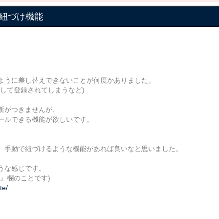
動紐づけ機能
たように差し替えできないことが何度かありました。
して登録されてしまうなど)
断がつきませんが、
ールできる機能が欲しいです。
、手動で紐づけるような機能があれば良いなと思いました。
うな感じです。
』欄のことです)
te/