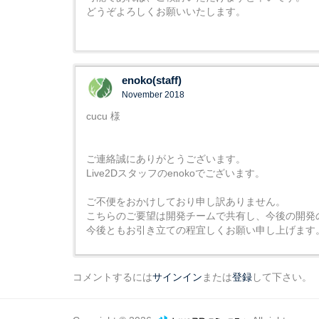
どうぞよろしくお願いいたします。
enoko(staff)
November 2018
cucu 様
ご連絡誠にありがとうございます。
Live2Dスタッフのenokoでございます。
ご不便をおかけしており申し訳ありません。
こちらのご要望は開発チームで共有し、今後の開発
今後ともお引き立ての程宜しくお願い申し上げます
コメントするには
サインイン
または
登録
して下さい。