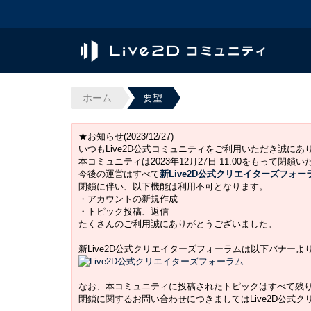
ホーム
要望
★お知らせ(2023/12/27)
いつもLive2D公式コミュニティをご利用いただき誠に
本コミュニティは2023年12月27日 11:00をもって閉鎖
今後の運営はすべて
新Live2D公式クリエイターズフォー
閉鎖に伴い、以下機能は利用不可となります。
・アカウントの新規作成
・トピック投稿、返信
たくさんのご利用誠にありがとうございました。
新Live2D公式クリエイターズフォーラムは以下バナー
なお、本コミュニティに投稿されたトピックはすべて残
閉鎖に関するお問い合わせにつきましてはLive2D公式