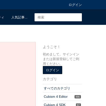
ログイン
ティ
人気記事...
ようこそ！
初めまして。サインイン
または新規登録してご利
用ください。
ログイン
カテゴリ
すべてのカテゴリ
Cubism 4 Editor
496
Cubism 4 SDK
87