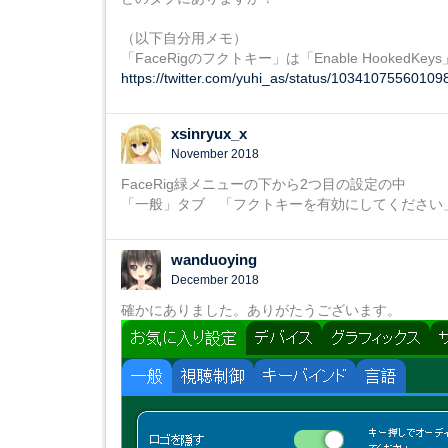
（以下自分用メモ）
「FaceRigのフクトキー」は「Enable HookedKeys
https://twitter.com/yuhi_as/status/1034107556010
xsinryux_x
November 2018
FaceRig緑メニューの下から2つ目の設定の中
「一般」タブ 「フクトキーを有効にしてください
wanduoying
December 2018
確かにありました。ありがたうございます。