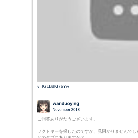
v=IGLB8Kt76Yw
wanduoying
November 2018
ご囘答ありがたうございます。
フクトキーを探したのですが、見附かりませんでし
どのタブにありますか？