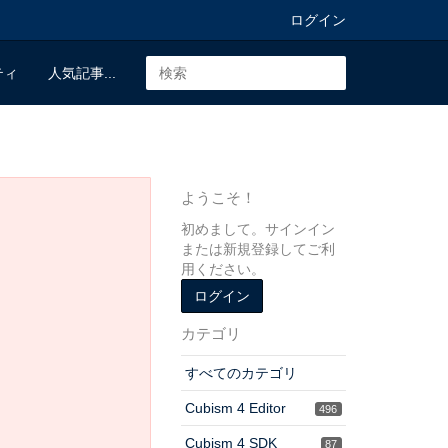
ログイン
ティ
人気記事...
ようこそ！
初めまして。サインイン
または新規登録してご利
用ください。
ログイン
カテゴリ
すべてのカテゴリ
Cubism 4 Editor
496
Cubism 4 SDK
87