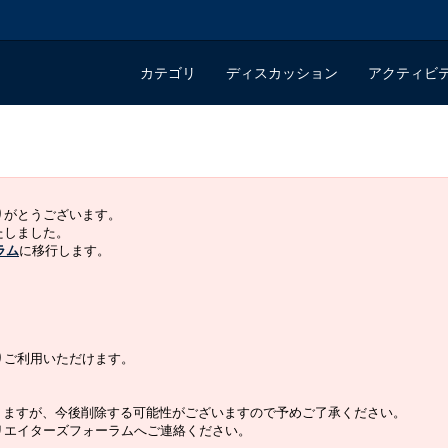
カテゴリ
ディスカッション
アクティビ
ありがとうございます。
いたしました。
ラム
に移行します。
よりご利用いただけます。
りますが、今後削除する可能性がございますので予めご了承ください。
クリエイターズフォーラムへご連絡ください。