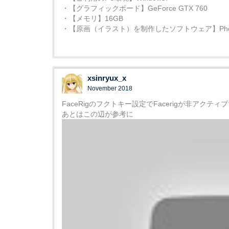
・【グラフィックボード】GeForce GTX 760
・【メモリ】16GB
・【原画（イラスト）を制作したソフトウェア】Phot
xsinryux_x
November 2018
FaceRigのフクトキー設定でFacerigが非アク
あとはこの辺が参考に