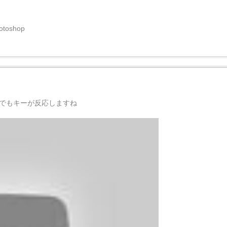
oshop
ティブでもキーが反応しますね