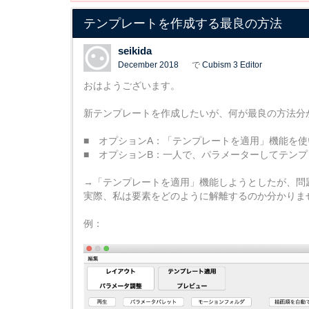
テンプレートを作成する最良の方法
seikida
December 2018
で
Cubism 3 Editor
おはようございます。
新テンプレートを作成したいが、何が最良の方法分
■ オプションA：「テンプレートを適用」機能を使
■ オプションB：一人で、パラメーターしてテン
→「テンプレートを適用」機能しようとしたが、問
実際、私は要素をどのように解離するのか分かりま
例：