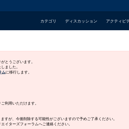
カテゴリ
ディスカッション
アクティビ
ありがとうございます。
いたしました。
ラム
に移行します。
よりご利用いただけます。
りますが、今後削除する可能性がございますので予めご了承ください。
クリエイターズフォーラムへご連絡ください。