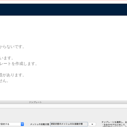
からないです。
います。
プレートを作成します。
題があります。
せん。