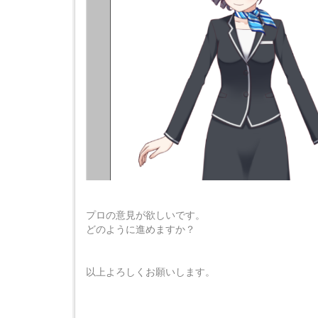
プロの意見が欲しいです。
どのように進めますか？
以上よろしくお願いします。