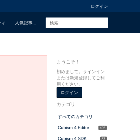
ログイン
ティ
人気記事...
ようこそ！
初めまして。サインイン
または新規登録してご利
用ください。
ログイン
カテゴリ
すべてのカテゴリ
Cubism 4 Editor
496
Cubism 4 SDK
87