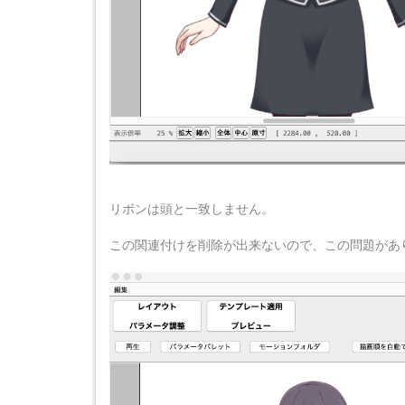
リボンは頭と一致しません。
この関連付けを削除が出来ないので、この問題があ