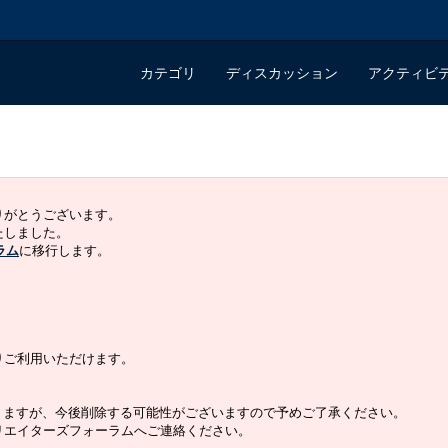
カテゴリ
ディスカッション
アクティビ
ありがとうございます。
いたしました。
ラム
に移行します。
よりご利用いただけます。
りますが、今後削除する可能性がございますので予めご了承ください。
クリエイターズフォーラムへご連絡ください。