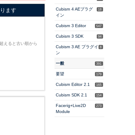
Cubism 4 AEプラグ
なります
18
イン
Cubism 3 Editor
547
Cubism 3 SDK
94
を超えると古い順から
Cubism 3 AE プラグイ
8
ン
一般
391
要望
179
Cubism Editor 2.1
165
Cubism SDK 2.1
154
Facerig+Live2D
273
Module