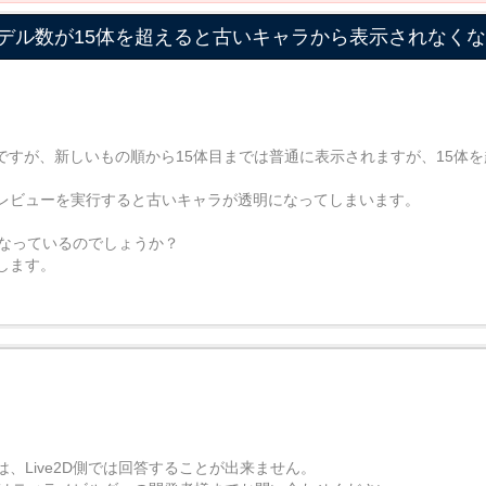
、モデル数が15体を超えると古いキャラから表示されなく
たのですが、新しいもの順から15体目までは普通に表示されますが、15体
レビューを実行すると古いキャラが透明になってしまいます。
になっているのでしょうか？
します。
、Live2D側では回答することが出来ません。