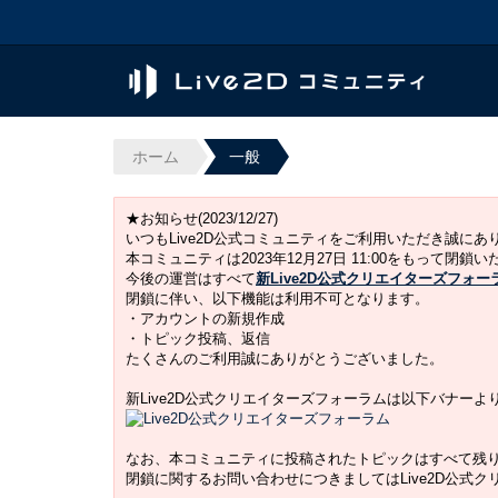
ホーム
一般
★お知らせ(2023/12/27)
いつもLive2D公式コミュニティをご利用いただき誠に
本コミュニティは2023年12月27日 11:00をもって閉鎖
今後の運営はすべて
新Live2D公式クリエイターズフォー
閉鎖に伴い、以下機能は利用不可となります。
・アカウントの新規作成
・トピック投稿、返信
たくさんのご利用誠にありがとうございました。
新Live2D公式クリエイターズフォーラムは以下バナー
なお、本コミュニティに投稿されたトピックはすべて残
閉鎖に関するお問い合わせにつきましてはLive2D公式