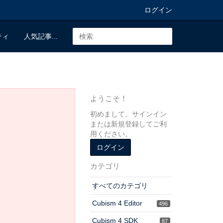
ログイン
ティ
人気記事...
ようこそ！
初めまして。サインイン
または新規登録してご利
用ください。
ログイン
カテゴリ
すべてのカテゴリ
Cubism 4 Editor
496
Cubism 4 SDK
87