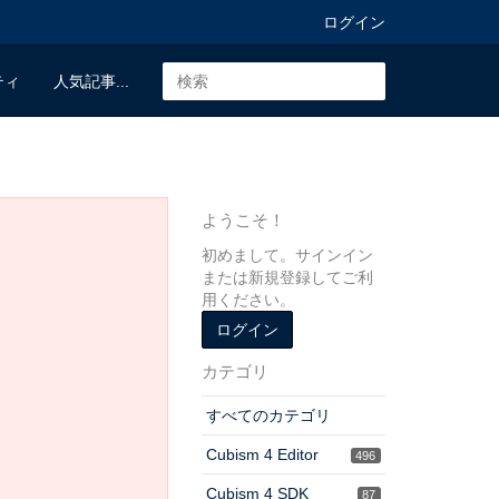
ログイン
ティ
人気記事...
ようこそ！
初めまして。サインイン
または新規登録してご利
用ください。
ログイン
カテゴリ
すべてのカテゴリ
Cubism 4 Editor
496
Cubism 4 SDK
87