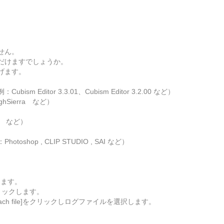
せん。
だけますでしょうか。
げます。
ditor 3.3.01、Cubism Editor 3.2.00 など）
hSierra など）
M など）
op , CLIP STUDIO , SAI など）
します。
リックします。
ch file]をクリックしログファイルを選択します。
。