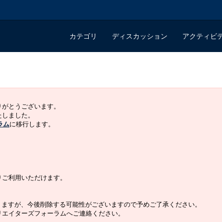
カテゴリ
ディスカッション
アクティビ
ありがとうございます。
いたしました。
ラム
に移行します。
よりご利用いただけます。
りますが、今後削除する可能性がございますので予めご了承ください。
クリエイターズフォーラムへご連絡ください。