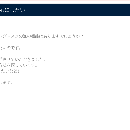
示にしたい
ングマスクの逆の機能はありますでしょうか？
たいのです。
問させていただきました。
方法を探しています。
したいなど）
します。