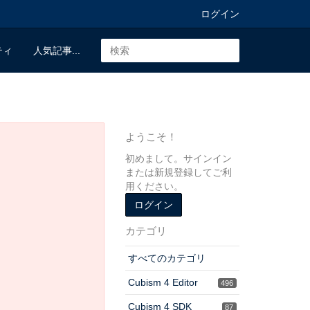
ログイン
ティ
人気記事...
ようこそ！
初めまして。サインイン
または新規登録してご利
用ください。
ログイン
カテゴリ
すべてのカテゴリ
Cubism 4 Editor
496
Cubism 4 SDK
87