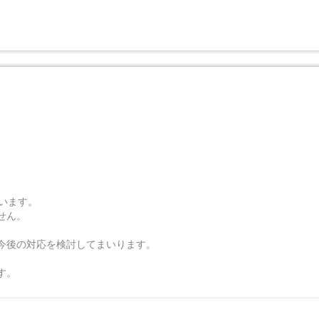
ざいます。
せん。
今後の対応を検討してまいります。
す。