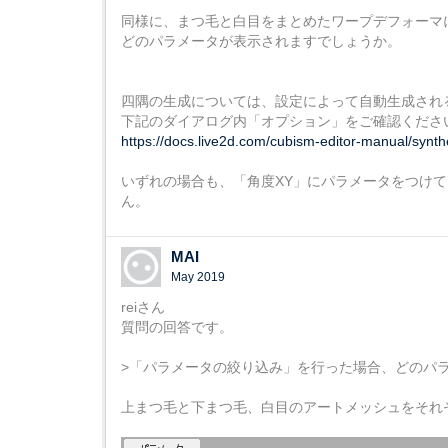
同様に、まつ毛と白目をまとめたワープデフォーマ
どのパラメータが表示されますでしょうか。
四隅の生成については、設定によって自動生成され
下記のダイアログ内「オプション」をご確認くださ
https://docs.live2d.com/cubism-editor-manual/synth
いずれの場合も、「角度XY」にパラメータをつけ
ん。
MAI
May 2019
reiさん
質問の回答です。
>「パラメータの絞り込み」を行った場合、どのパ
上まつ毛と下まつ毛、白目のアートメッシュをそれ