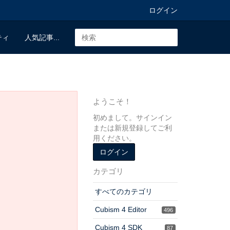
ログイン
ティ
人気記事...
ようこそ！
初めまして。サインイン
または新規登録してご利
用ください。
ログイン
カテゴリ
すべてのカテゴリ
Cubism 4 Editor
496
Cubism 4 SDK
87