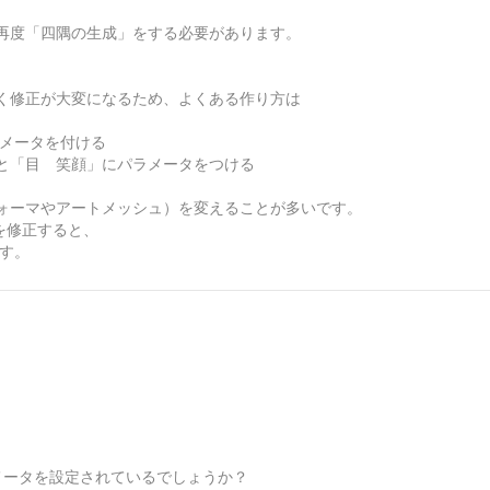
再度「四隅の生成」をする必要があります。
く修正が大変になるため、よくある作り方は
ラメータを付ける
と「目 笑顔」にパラメータをつける
ォーマやアートメッシュ）を変えることが多いです。
を修正すると、
す。
メータを設定されているでしょうか？