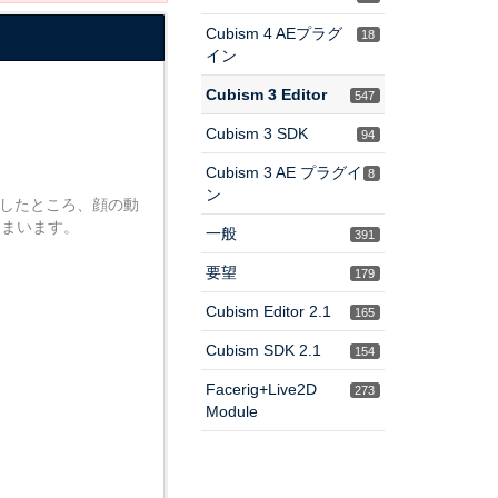
Cubism 4 AEプラグ
18
イン
Cubism 3 Editor
547
Cubism 3 SDK
94
Cubism 3 AE プラグイ
8
ン
更したところ、顔の動
しまいます。
一般
391
要望
179
Cubism Editor 2.1
165
Cubism SDK 2.1
154
Facerig+Live2D
273
Module