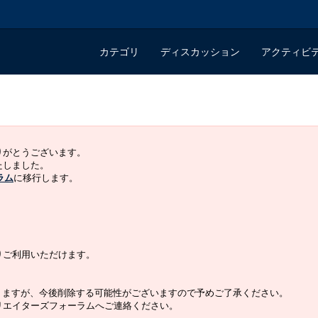
カテゴリ
ディスカッション
アクティビ
ありがとうございます。
いたしました。
ラム
に移行します。
よりご利用いただけます。
りますが、今後削除する可能性がございますので予めご了承ください。
クリエイターズフォーラムへご連絡ください。