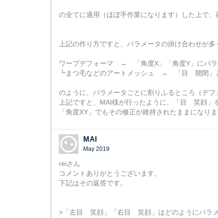
の全てに適用（ほぼ手作業になります）した上で、
上記の作り方ですと、パラメータの掛け合わせが多
ワープデフォーマ → 「角度X」「角度Y」にパ
┗まつ毛などのアートメッシュ → 「目 開閉」
のように、パラメータごとに割りふるところ（デフ
上記ですと、MAI様が行ったように、「目 笑顔」
「角度XY」でもその修正が維持されたままになりま
MAI
May 2019
reiさん
コメントありがとうございます。
下記はその返答です。
>「左目 笑顔」「右目 笑顔」はどのようにパラ