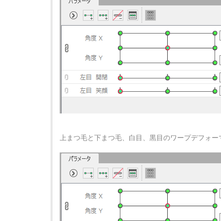
上まつ毛と下まつ毛、白目、黒目のワープデフォー