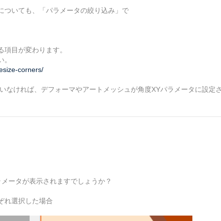
についても、「パラメータの絞り込み」で
る項目が変わります。
い。
esize-corners/
ていなければ、デフォーマやアートメッシュが角度XYパラメータに設定
ラメータが表示されますでしょうか？
ぞれ選択した場合