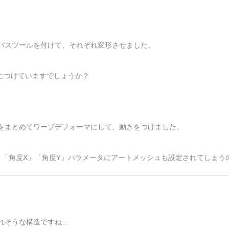
パスツールを付けて、それぞれ変形させました。
につけていますでしょうか？
をまとめてワープデフォーマにして、動きをつけました。
と「角度X」「角度Y」パラメータにアートメッシュも設定されてしまう
れそうな構造ですね…