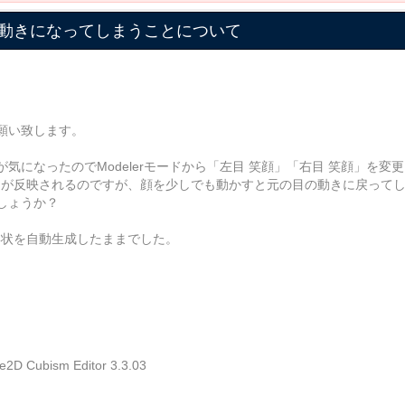
動きになってしまうことについて
願い致します。
になったのでModelerモードから「左目 笑顔」「右目 笑顔」を変
動きが反映されるのですが、顔を少しでも動かすと元の目の動きに戻って
しょうか？
の形状を自動生成したままでした。
ism Editor 3.3.03