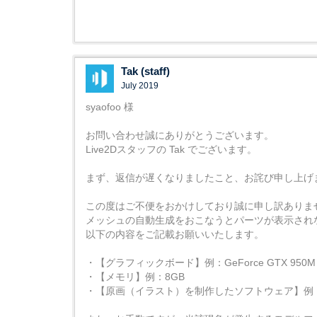
Tak (staff)
July 2019
syaofoo 様
お問い合わせ誠にありがとうございます。
Live2Dスタッフの Tak でございます。
まず、返信が遅くなりましたこと、お詫び申し上げ
この度はご不便をおかけしており誠に申し訳ありま
メッシュの自動生成をおこなうとパーツが表示され
以下の内容をご記載お願いいたします。
・【グラフィックボード】例：GeForce GTX 950
・【メモリ】例：8GB
・【原画（イラスト）を制作したソフトウェア】例：Photosho