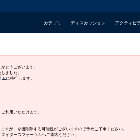
カテゴリ
ディスカッション
アクティビ
ありがとうございます。
いたしました。
ラム
に移行します。
よりご利用いただけます。
りますが、今後削除する可能性がございますので予めご了承ください。
クリエイターズフォーラムへご連絡ください。