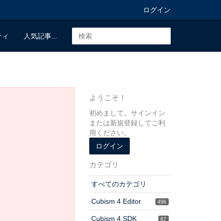
ログイン
ティ
人気記事...
ようこそ！
初めまして。サインイン
または新規登録してご利
用ください。
ログイン
カテゴリ
すべてのカテゴリ
Cubism 4 Editor
496
Cubism 4 SDK
87