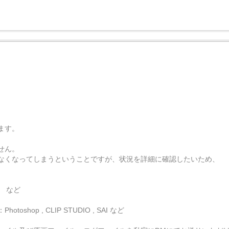
ます。
せん。
なくなってしまうということですが、状況を詳細に確認したいため、
M など
p , CLIP STUDIO , SAI など