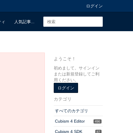
ログイン
ティ
人気記事...
ようこそ！
初めまして。サインイン
または新規登録してご利
用ください。
ログイン
カテゴリ
すべてのカテゴリ
Cubism 4 Editor
496
Cubism 4 SDK
87