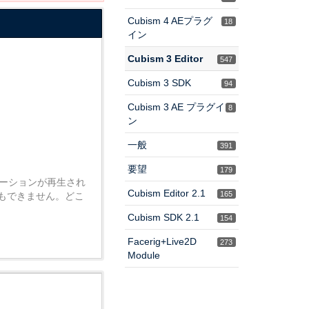
Cubism 4 AEプラグ
18
イン
Cubism 3 Editor
547
Cubism 3 SDK
94
Cubism 3 AE プラグイ
8
ン
一般
391
要望
179
アニメーションが再生され
Cubism Editor 2.1
165
ともできません。どこ
Cubism SDK 2.1
154
Facerig+Live2D
273
Module