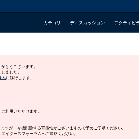
カテゴリ
ディスカッション
アクティビ
ありがとうございます。
いたしました。
ラム
に移行します。
よりご利用いただけます。
りますが、今後削除する可能性がございますので予めご了承ください。
クリエイターズフォーラムへご連絡ください。