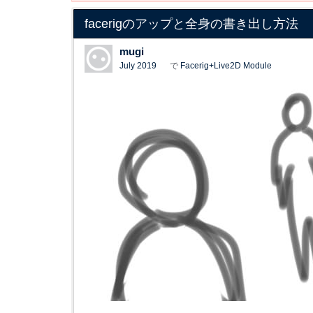
facerigのアップと全身の書き出し方法
mugi
July 2019
で
Facerig+Live2D Module