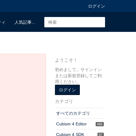
ログイン
ティ
人気記事...
ようこそ！
初めまして。サインイン
または新規登録してご利
用ください。
ログイン
カテゴリ
すべてのカテゴリ
Cubism 4 Editor
496
Cubism 4 SDK
87