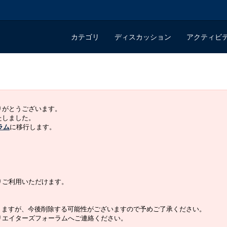
カテゴリ
ディスカッション
アクティビ
ありがとうございます。
いたしました。
ラム
に移行します。
よりご利用いただけます。
りますが、今後削除する可能性がございますので予めご了承ください。
クリエイターズフォーラムへご連絡ください。