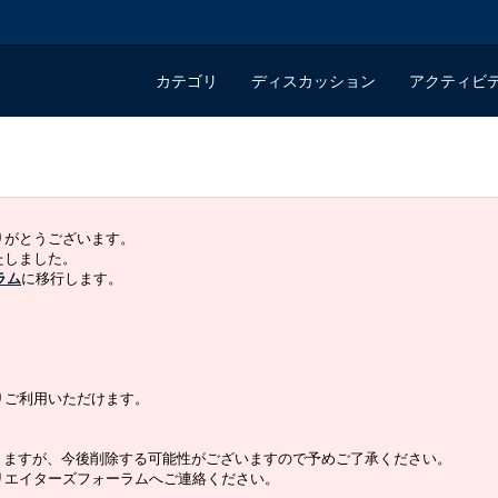
カテゴリ
ディスカッション
アクティビ
ありがとうございます。
いたしました。
ラム
に移行します。
よりご利用いただけます。
りますが、今後削除する可能性がございますので予めご了承ください。
クリエイターズフォーラムへご連絡ください。