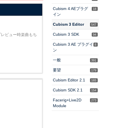
Cubism 4 AEプラグ
18
イン
Cubism 3 Editor
547
Cubism 3 SDK
（プレビュー時楽曲もち
94
Cubism 3 AE プラグイ
8
ン
一般
391
要望
179
Cubism Editor 2.1
165
Cubism SDK 2.1
154
Facerig+Live2D
273
Module