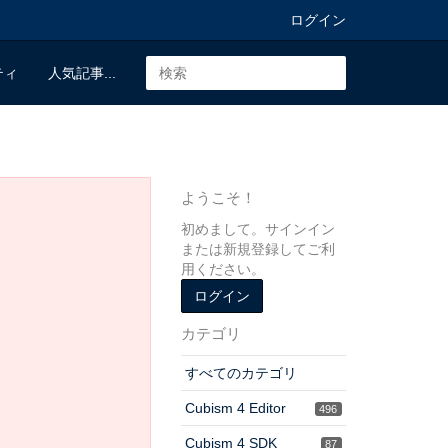
ログイン
ティ
人気記事...
ようこそ！
初めまして。サインイン
または新規登録してご利
用ください。
ログイン
カテゴリ
すべてのカテゴリ
Cubism 4 Editor
496
Cubism 4 SDK
87