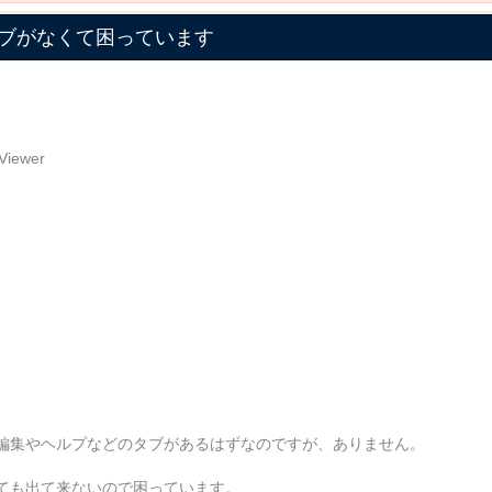
ブがなくて困っています
Viewer
編集やヘルプなどのタブがあるはずなのですが、ありません。
ても出て来ないので困っています。