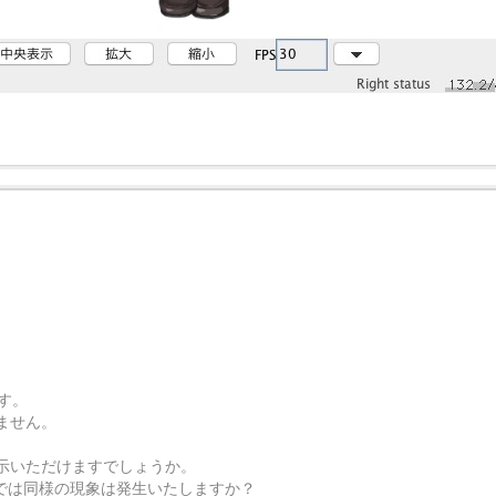
す。
ません。
示いただけますでしょうか。
等）では同様の現象は発生いたしますか？