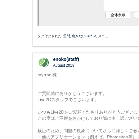
タグ付けされた:
質問
出来ない
live2d
メニュー
enoko(staff)
August 2019
myrrhc 様
ご質問誠にありがとうございます。
Live2Dスタッフでございます。
いつもLive2Dをご愛顧くださりありがとうございま
この度はご不便をおかけしており誠に申し訳ござい
検証のため、問題の現象についてさらに詳しくご教
・他のアプリケーション（例えば、Photoshop