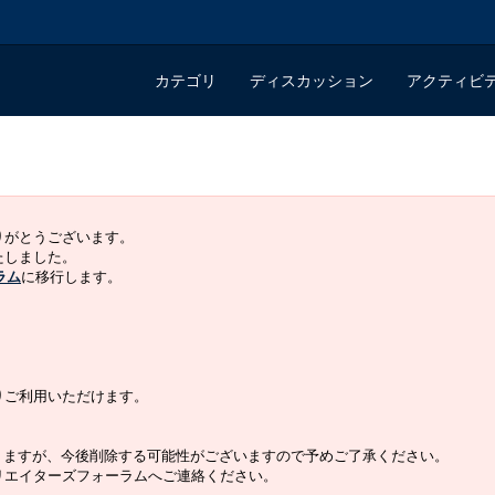
カテゴリ
ディスカッション
アクティビ
ありがとうございます。
いたしました。
ラム
に移行します。
よりご利用いただけます。
りますが、今後削除する可能性がございますので予めご了承ください。
クリエイターズフォーラムへご連絡ください。