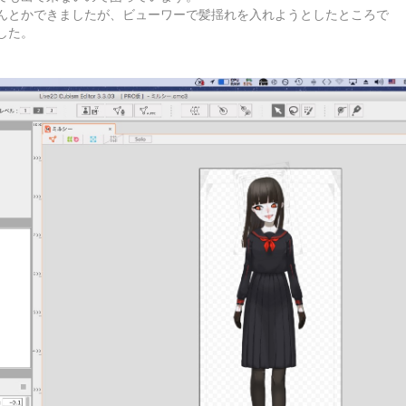
んとかできましたが、ビューワーで髪揺れを入れようとしたところで
した。