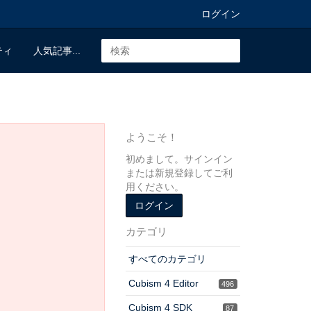
ログイン
ティ
人気記事...
ようこそ！
初めまして。サインイン
または新規登録してご利
用ください。
ログイン
カテゴリ
すべてのカテゴリ
Cubism 4 Editor
496
Cubism 4 SDK
87