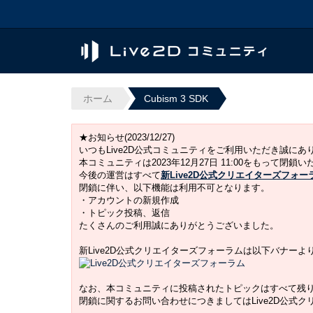
ホーム
Cubism 3 SDK
★お知らせ(2023/12/27)
いつもLive2D公式コミュニティをご利用いただき誠に
本コミュニティは2023年12月27日 11:00をもって閉鎖
今後の運営はすべて
新Live2D公式クリエイターズフォー
閉鎖に伴い、以下機能は利用不可となります。
・アカウントの新規作成
・トピック投稿、返信
たくさんのご利用誠にありがとうございました。
新Live2D公式クリエイターズフォーラムは以下バナー
なお、本コミュニティに投稿されたトピックはすべて残
閉鎖に関するお問い合わせにつきましてはLive2D公式