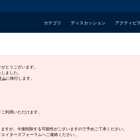
カテゴリ
ディスカッション
アクティビ
ありがとうございます。
いたしました。
ラム
に移行します。
よりご利用いただけます。
りますが、今後削除する可能性がございますので予めご了承ください。
クリエイターズフォーラムへご連絡ください。