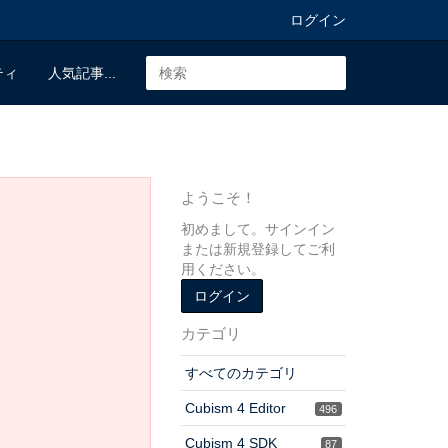
ログイン
ティ
人気記事...
ようこそ！
初めまして。サインイン
または新規登録してご利
用ください。
ログイン
カテゴリ
すべてのカテゴリ
Cubism 4 Editor
496
Cubism 4 SDK
87