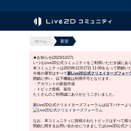
ホーム
要望
★お知らせ(2023/12/27)
いつもLive2D公式コミュニティをご利用いただき誠に
本コミュニティは2023年12月27日 11:00をもって閉鎖
今後の運営はすべて
新Live2D公式クリエイターズフォー
閉鎖に伴い、以下機能は利用不可となります。
・アカウントの新規作成
・トピック投稿、返信
たくさんのご利用誠にありがとうございました。
新Live2D公式クリエイターズフォーラムは以下バナー
なお、本コミュニティに投稿されたトピックはすべて残
閉鎖に関するお問い合わせにつきましてはLive2D公式