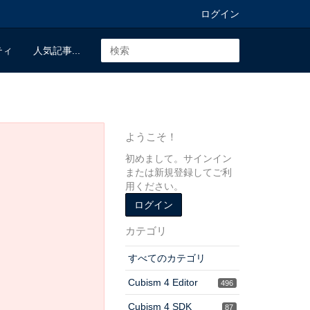
ログイン
ティ
人気記事...
ようこそ！
初めまして。サインイン
または新規登録してご利
用ください。
ログイン
カテゴリ
すべてのカテゴリ
Cubism 4 Editor
496
Cubism 4 SDK
87