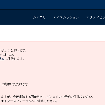
カテゴリ
ディスカッション
アクティビ
ありがとうございます。
いたしました。
ラム
に移行します。
よりご利用いただけます。
りますが、今後削除する可能性がございますので予めご了承ください。
クリエイターズフォーラムへご連絡ください。