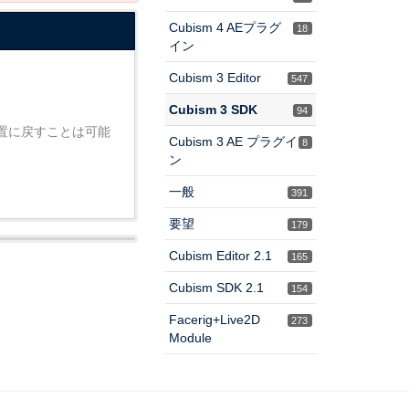
Cubism 4 AEプラグ
18
イン
Cubism 3 Editor
547
Cubism 3 SDK
94
置に戻すことは可能
Cubism 3 AE プラグイ
8
ン
一般
391
要望
179
Cubism Editor 2.1
165
Cubism SDK 2.1
154
Facerig+Live2D
273
Module