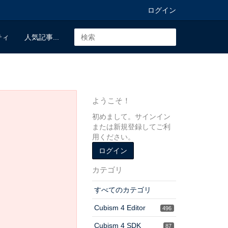
ログイン
ティ
人気記事...
ようこそ！
初めまして。サインイン
または新規登録してご利
用ください。
ログイン
カテゴリ
すべてのカテゴリ
Cubism 4 Editor
496
Cubism 4 SDK
87