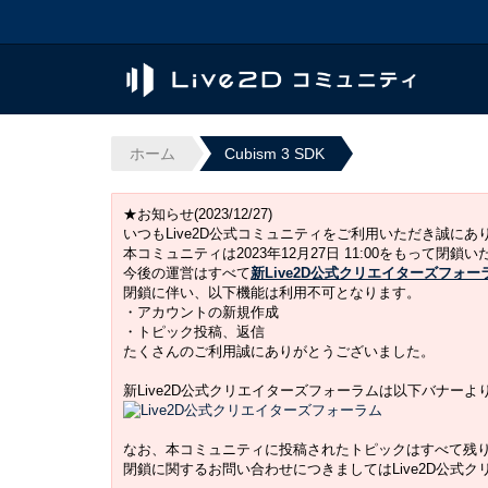
ホーム
Cubism 3 SDK
★お知らせ(2023/12/27)
いつもLive2D公式コミュニティをご利用いただき誠に
本コミュニティは2023年12月27日 11:00をもって閉鎖
今後の運営はすべて
新Live2D公式クリエイターズフォー
閉鎖に伴い、以下機能は利用不可となります。
・アカウントの新規作成
・トピック投稿、返信
たくさんのご利用誠にありがとうございました。
新Live2D公式クリエイターズフォーラムは以下バナー
なお、本コミュニティに投稿されたトピックはすべて残
閉鎖に関するお問い合わせにつきましてはLive2D公式