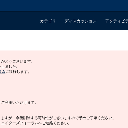
カテゴリ
ディスカッション
アクティビ
ありがとうございます。
いたしました。
ラム
に移行します。
よりご利用いただけます。
りますが、今後削除する可能性がございますので予めご了承ください。
クリエイターズフォーラムへご連絡ください。