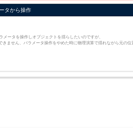
ータから操作
でパラメータを操作しオブジェクトを揺らしたいのですが、
できません、パラメータ操作をやめた時に物理演算で揺れながら元の位