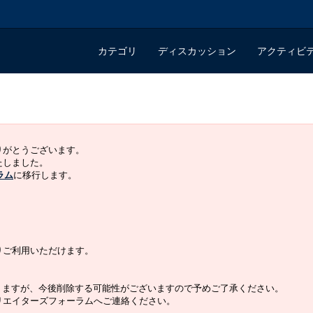
カテゴリ
ディスカッション
アクティビ
ありがとうございます。
いたしました。
ラム
に移行します。
よりご利用いただけます。
りますが、今後削除する可能性がございますので予めご了承ください。
クリエイターズフォーラムへご連絡ください。