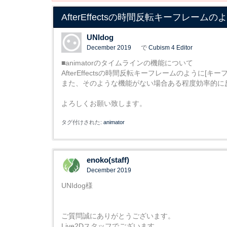
AfterEffectsの時間反転キーフレーム
UNIdog
December 2019
で
Cubism 4 Editor
■animatorのタイムラインの機能について
AfterEffectsの時間反転キーフレームのように
また、そのような機能がない場合ある程度効率的に
よろしくお願い致します。
タグ付けされた:
animator
enoko(staff)
December 2019
UNIdog様
ご質問誠にありがとうございます。
Live2Dスタッフでございます。