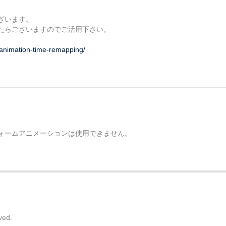
ざいます。
たらございますのでご活用下さい。
-animation-time-remapping/
フォームアニメーションは使用できません。
rved.