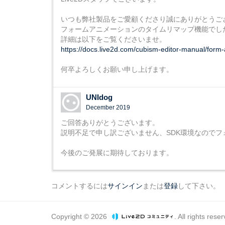
いつも弊社製品をご愛顧くださり誠にありがとうご
フォームアニメーションのタイムリマップ機能でし
詳細は以下をご覧くださいませ。
https://docs.live2d.com/cubism-editor-manual/form
何卒よろしくお願い申し上げます。
UNIdog
December 2019
ご回答ありがとうございます。
説明不足で申し訳ございません、SDK環境なので
今後のご発展に期待しております。
コメントするには
サインイン
または
登録
して下さい。
Copyright © 2026
. All rights rese