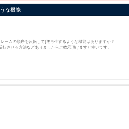
のような機能
[キーフレームの順序を反転して]逆再生するような機能はありますか？
反転させる方法などありましたらご教示頂けますと幸いです。