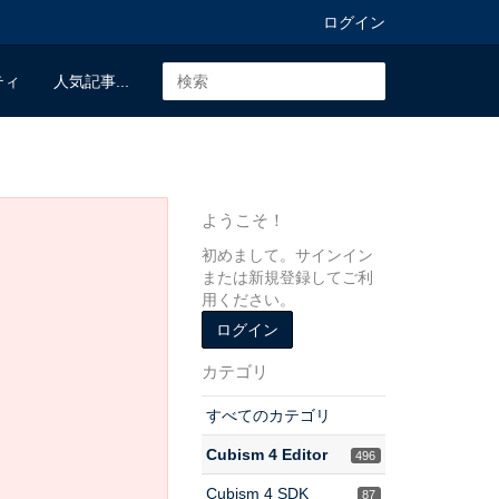
ログイン
ティ
人気記事...
ようこそ！
初めまして。サインイン
または新規登録してご利
用ください。
ログイン
カテゴリ
すべてのカテゴリ
Cubism 4 Editor
496
Cubism 4 SDK
87