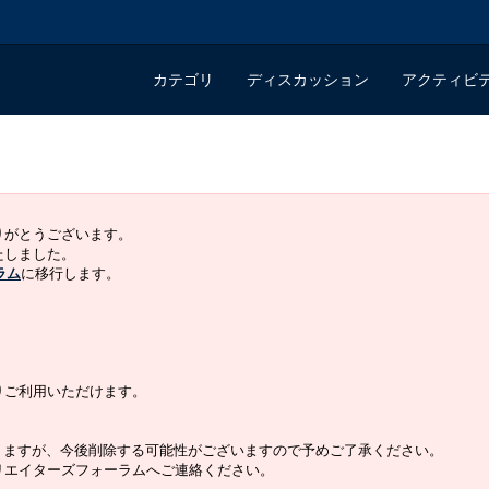
カテゴリ
ディスカッション
アクティビ
ありがとうございます。
いたしました。
ラム
に移行します。
よりご利用いただけます。
りますが、今後削除する可能性がございますので予めご了承ください。
クリエイターズフォーラムへご連絡ください。