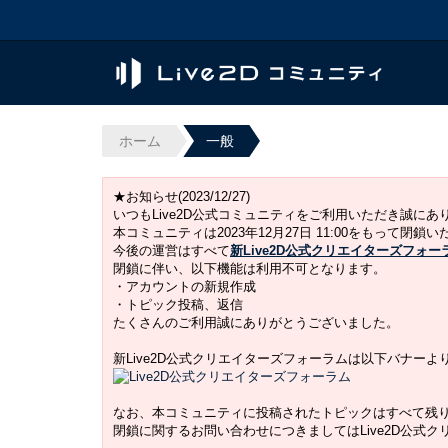
ホーム
一般
★お知らせ(2023/12/27)
いつもLive2D公式コミュニティをご利用いただき誠に
本コミュニティは2023年12月27日 11:00をもって閉鎖
今後の運営はすべて
新Live2D公式クリエイターズフォー
閉鎖に伴い、以下機能は利用不可となります。
・アカウントの新規作成
・トピック投稿、返信
たくさんのご利用誠にありがとうございました。
新Live2D公式クリエイターズフォーラムは以下バナー
なお、本コミュニティに投稿されたトピックはすべて残
閉鎖に関するお問い合わせにつきましてはLive2D公式