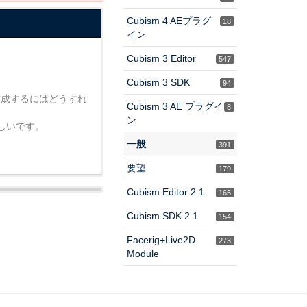
Cubism 4 AEプラグ
18
イン
Cubism 3 Editor
547
Cubism 3 SDK
94
作成するにはどうすれ
Cubism 3 AE プラグイ
8
ン
しいです。
一般
391
要望
179
Cubism Editor 2.1
165
Cubism SDK 2.1
154
Facerig+Live2D
273
Module