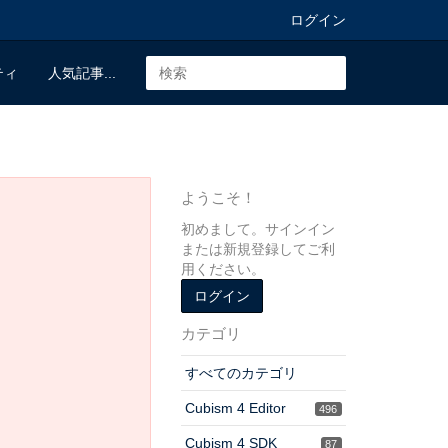
ログイン
ティ
人気記事...
ようこそ！
初めまして。サインイン
または新規登録してご利
用ください。
ログイン
カテゴリ
すべてのカテゴリ
Cubism 4 Editor
496
Cubism 4 SDK
87