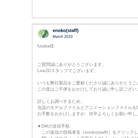
enoko(staff)
March 2020
futaba様
ご質問誠にありがとうございます。
Live2Dスタッフでございます。
いつも弊社製品をご愛顧くださり誠にありがとうご
この度はご不便をおかけしており誠に申し訳ござい
詳しくお調べするため、
当該のモデルファイルとアニメーションファイルを
お手数をおかけしますが、何卒よろしくお願い申し
★DMの送信手順
この返信の投稿者名［enoko(staff)］をクリック