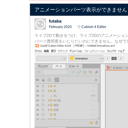
アニメーションパーツ表示ができません
futaba
February 2020
で
Cubism 4 Editor
ライブ2Dで動きをつけ、ライブ2Dのアニメーショ
パーツ透明度をいじりたいのにできません。なぜで