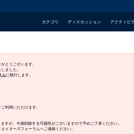
カテゴリ
ディスカッション
アクティビ
ありがとうございます。
いたしました。
ラム
に移行します。
よりご利用いただけます。
りますが、今後削除する可能性がございますので予めご了承ください。
クリエイターズフォーラムへご連絡ください。