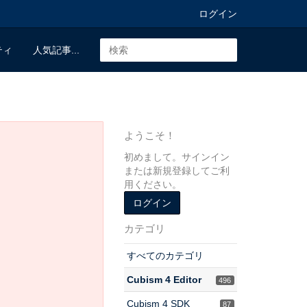
ログイン
ティ
人気記事...
ようこそ！
初めまして。サインイン
または新規登録してご利
用ください。
ログイン
カテゴリ
すべてのカテゴリ
Cubism 4 Editor
496
Cubism 4 SDK
87