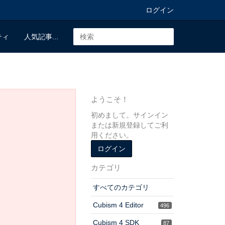
ログイン
ティ
人気記事...
ようこそ！
初めまして。サインイン
または新規登録してご利
用ください。
ログイン
カテゴリ
すべてのカテゴリ
Cubism 4 Editor
496
Cubism 4 SDK
87