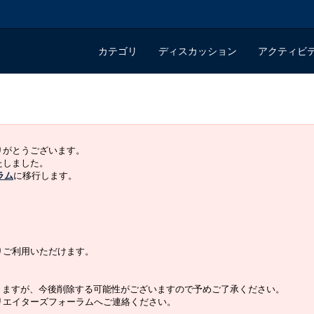
カテゴリ
ディスカッション
アクティビ
ありがとうございます。
いたしました。
ラム
に移行します。
よりご利用いただけます。
りますが、今後削除する可能性がございますので予めご了承ください。
クリエイターズフォーラムへご連絡ください。