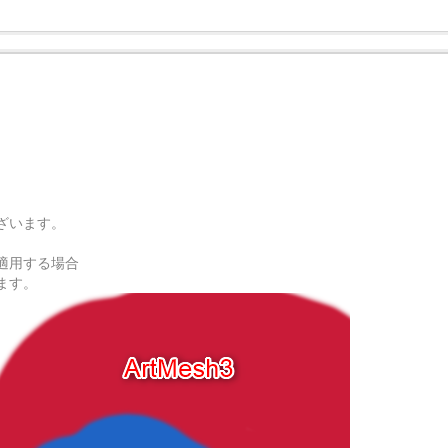
ざいます。
適用する場合
ます。