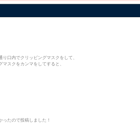
通り口内でクリッピングマスクをして、
グマスクをカンマをしてすると、
かったので投稿しました！